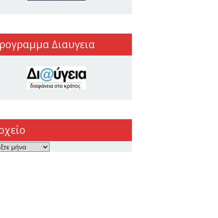
ρογραμμα Διαυγεια
ρχείο
ο