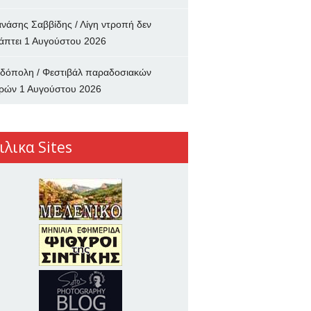
νάσης Σαββίδης / Λίγη ντροπή δεν
άπτει
1 Αυγούστου 2026
δόπολη / Φεστιβάλ παραδοσιακών
ρών
1 Αυγούστου 2026
ιλικα Sites