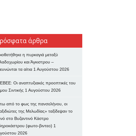
ρόσφατα άρθρα
ιοθετήθηκε η πυρκαγιά μεταξύ
λαδοχωρίου και Άγκιστρου –
ευνώνται τα αίτια
1 Αυγούστου 2026
ΕΒΕΕ: Οι αναπτυξιακές προοπτικές του
μου Σιντικής
1 Αυγούστου 2026
τω από το φως της πανσελήνου, οι
αξιδιώτες της Μελωδίας» ταξίδεψαν το
ινό στο Βυζαντινό Κάστρο
δηροκάστρου (φωτο-βιντεο)
1
γούστου 2026