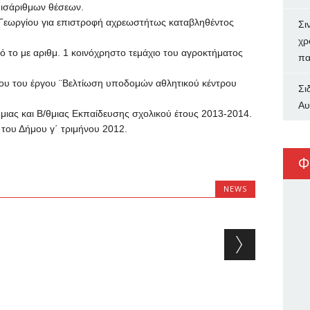
 ισάριθμων θέσεων.
εωργίου για επιστροφή αχρεωστήτως καταβληθέντος
Σι
χρ
 το με αριθμ. 1 κοινόχρηστο τεμάχιο του αγροκτήματος
πα
ου του έργου ¨Βελτίωση υποδομών αθλητικού κέντρου
Σι
Αυ
ιας και Β/θμιας Εκπαίδευσης σχολικού έτους 2013-2014.
ου Δήμου γ΄ τριμήνου 2012.
Φ
NEWS