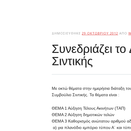
ΔΗΜΟΣΙΕΎΘΗΚΕ
29 ΟΚΤΩΒΡΊΟΥ 2012
ΑΠΌ
W
Συνεδριάζει το
Σιντικής
Με οκτώ θέματα στην ημερήσια διάταξη του
Συμβούλιο Σιντικής. Τα θέματα είναι :
ΘΕΜΑ 1 Αύξηση Τέλους Ακινήτων (ΤΑΠ)
ΘΕΜΑ 2 Αύξηση δημοτικών τελών
ΘΕΜΑ 3 Καθορισμός ανώτατου αριθμού αδ
α) για πλανόδιο εμπόριο τύπου Α΄ και τύπο