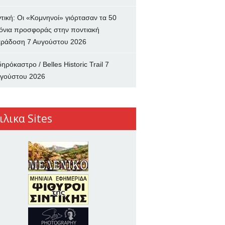
ντική: Οι «Κομνηνοί» γιόρτασαν τα 50
όνια προσφοράς στην ποντιακή
ράδοση
7 Αυγούστου 2026
δηρόκαστρο / Belles Historic Trail
7
γούστου 2026
ιλικα Sites