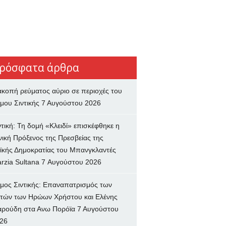
ρόσφατα άρθρα
ακοπή ρεύματος αύριο σε περιοχές του
μου Σιντικής
7 Αυγούστου 2026
ντική: Τη δομή «Κλειδί» επισκέφθηκε η
νική Πρόξενος της Πρεσβείας της
ϊκής Δημοκρατίας του Μπανγκλαντές
rzia Sultana
7 Αυγούστου 2026
μος Σιντικής: Επαναπατρισμός των
τών των Ηρώων Χρήστου και Ελένης
ρούδη στα Ανω Πορόϊα
7 Αυγούστου
26