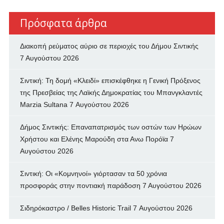
Πρόσφατα άρθρα
Διακοπή ρεύματος αύριο σε περιοχές του Δήμου Σιντικής
7 Αυγούστου 2026
Σιντική: Τη δομή «Κλειδί» επισκέφθηκε η Γενική Πρόξενος
της Πρεσβείας της Λαϊκής Δημοκρατίας του Μπανγκλαντές
Marzia Sultana
7 Αυγούστου 2026
Δήμος Σιντικής: Επαναπατρισμός των oστών των Ηρώων
Χρήστου και Ελένης Μαρούδη στα Ανω Πορόϊα
7
Αυγούστου 2026
Σιντική: Οι «Κομνηνοί» γιόρτασαν τα 50 χρόνια
προσφοράς στην ποντιακή παράδοση
7 Αυγούστου 2026
Σιδηρόκαστρο / Belles Historic Trail
7 Αυγούστου 2026