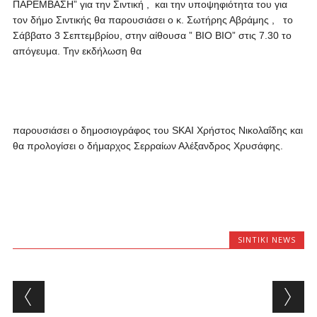
ΠΑΡΕΜΒΑΣΗ” για την Σιντική ,
και την υποψηφιότητα του για
τον δήμο Σιντικής θα παρουσιάσει ο κ. Σωτήρης Αβράμης , το
Σάββατο 3 Σεπτεμβρίου, στην αίθουσα ” ΒΙΟ ΒΙΟ” στις 7.30 το
απόγευμα. Την εκδήλωση θα
παρουσιάσει ο δημοσιογράφος του SKAI Χρήστος Νικολαΐδης και
θα προλογίσει ο δήμαρχος Σερραίων Αλέξανδρος Χρυσάφης.
SINTIKI NEWS
Post navigation