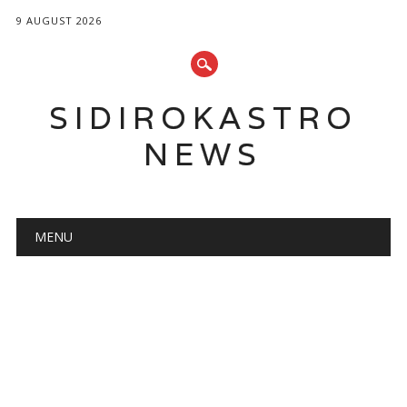
9 AUGUST 2026
SIDIROKASTRO
NEWS
Main menu
Skip
MENU
to
content