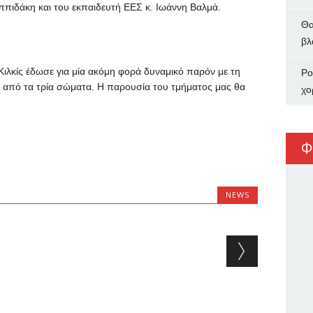
ππιδάκη και του εκπαιδευτή ΕΕΣ κ. Ιωάννη Βαλμά.
Θα
βλ
ιλκίς έδωσε για μία ακόμη φορά δυναμικό παρόν με τη
Ρο
 από τα τρία σώματα. Η παρουσία του τμήματος μας θα
χο
Φ
NEWS