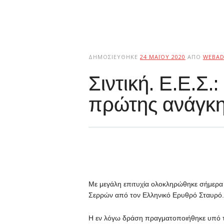
ΔΗΜΟΣΙΕΎΘΗΚΕ
24 ΜΑΪ́ΟΥ 2020
ΑΠΌ
WEBAD
Σιντική. Ε.Ε.Σ.
πρώτης ανάγκη
Με μεγάλη επιτυχία ολοκληρώθηκε σήμερα 
Σερρών από τον Ελληνικό Ερυθρό Σταυρό.
Η εν λόγω δράση πραγματοποιήθηκε υπό τη