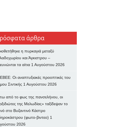
ρόσφατα άρθρα
ιοθετήθηκε η πυρκαγιά μεταξύ
λαδοχωρίου και Άγκιστρου –
ευνώνται τα αίτια
1 Αυγούστου 2026
ΕΒΕΕ: Οι αναπτυξιακές προοπτικές του
μου Σιντικής
1 Αυγούστου 2026
τω από το φως της πανσελήνου, οι
αξιδιώτες της Μελωδίας» ταξίδεψαν το
ινό στο Βυζαντινό Κάστρο
δηροκάστρου (φωτο-βιντεο)
1
γούστου 2026