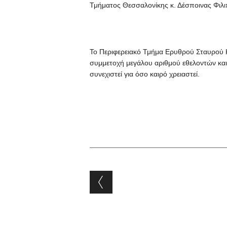
Τμήματος Θεσσαλονίκης κ. Δέσποινας Φιλι
Το Περιφερειακό Τμήμα Ερυθρού Σταυρού Κ
συμμετοχή μεγάλου αριθμού εθελοντών και
συνεχιστεί για όσο καιρό χρειαστεί.
Post navigation