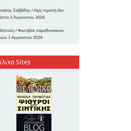
νάσης Σαββίδης / Λίγη ντροπή δεν
άπτει
1 Αυγούστου 2026
δόπολη / Φεστιβάλ παραδοσιακών
ρών
1 Αυγούστου 2026
ιλικα Sites