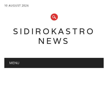
10 AUGUST 2026
SIDIROKASTRO
NEWS
Main menu
Skip
MENU
to
content