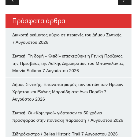
Πρόσφατα άρθρα
Διακοπή ρεύματος αύριο σε περιοχές του Δήμου Σιντικής
7 Αυγούστου 2026
Σιντική: Τη δομή «Κλειδί» επισκέφθηκε η Γενική Πρόξενος
της Πρεσβείας της Λαϊκής Δημοκρατίας του Μπανγκλαντές
Marzia Sultana
7 Αυγούστου 2026
Δήμος Σιντικής: Επαναπατρισμός των oστών των Ηρώων
Χρήστου και Ελένης Μαρούδη στα Ανω Πορόϊα
7
Αυγούστου 2026
Σιντική: Οι «Κομνηνοί» γιόρτασαν τα 50 χρόνια
προσφοράς στην ποντιακή παράδοση
7 Αυγούστου 2026
Σιδηρόκαστρο / Belles Historic Trail
7 Αυγούστου 2026