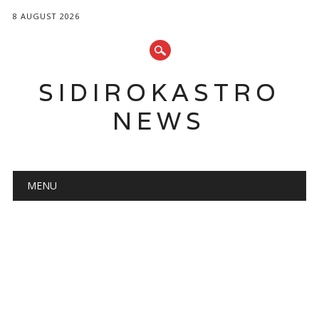
8 AUGUST 2026
SIDIROKASTRO
NEWS
Main menu
Skip
MENU
to
content