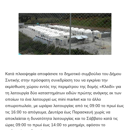
Κατά πλειοψηφία αποφάσισε το δημοτικό συμβούλιο του Δήμου
Σιντικής στην πρόσφατη συνεδρίαση του να εγκρίνει την
εκμίσθωση χώρου εντός της περιμέτρου της δομής «Κλειδί» για
τη λειτουργία δύο καταστημάτων ειδών πρώτης ανάγκης εκ των
οποίων το ένα λειτουργεί ως mini market και το άλλο
οπωροπωλείο, με ωράριο λειτουργίας από τις 09:00 το πρωί έως
τις 16:00 το απόγευμα, Δευτέρα έως Παρασκευή χωρίς να
αποκλείεται η δυνατότητα λειτουργίας και το Σάββατο κατά τις
ώρες 09:00 το πρωί έως 14:00 το μεσημέρι, εφόσον το