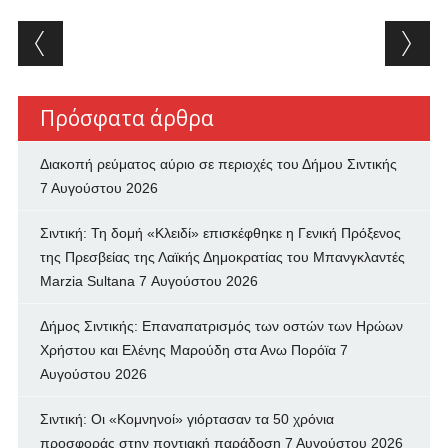
Post navigation
Πρόσφατα άρθρα
Διακοπή ρεύματος αύριο σε περιοχές του Δήμου Σιντικής
7 Αυγούστου 2026
Σιντική: Τη δομή «Κλειδί» επισκέφθηκε η Γενική Πρόξενος
της Πρεσβείας της Λαϊκής Δημοκρατίας του Μπανγκλαντές
Marzia Sultana
7 Αυγούστου 2026
Δήμος Σιντικής: Επαναπατρισμός των oστών των Ηρώων
Χρήστου και Ελένης Μαρούδη στα Ανω Πορόϊα
7
Αυγούστου 2026
Σιντική: Οι «Κομνηνοί» γιόρτασαν τα 50 χρόνια
προσφοράς στην ποντιακή παράδοση
7 Αυγούστου 2026