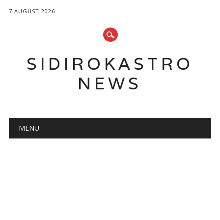
7 AUGUST 2026
SIDIROKASTRO
NEWS
Main menu
Skip
MENU
to
content