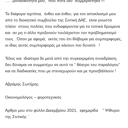
….. μοναδικότητά μου, που ποτέ δεν συμμερίστηκα !!!
Τα διάφορα τερτίπια, ένθεν και ένθεν, για τον αποκλεισμό μου
από το διοικητικό συμβούλιο της Σιντική ΔΑΕ, είναι γνωστά
πλέον στους πολίτες που ενδιαφέρονται για τα τοπικά δρώμενα
και αν μη τι άλλο προξενούν τουλάχιστον τον προβληματισμό
τους . Όσον με αφορά, εκτός του ότι θλίβομαι για συμπεριφορές,
οι ίδιες αυτές συμπεριφορές με κάνουν πιο δυνατό !
Τέλος και ιδιαίτερα δε μετά από την συγκεκριμένη συνεδρίαση,
δεν δύναμαι να συμμετέχω σε αυτό το “ θέατρο του παραλόγου”
και σε διαδικασίες που με στεναχωρούν και με προσβάλλουν !
Αβράμης Σωτήρης
Οικονομολόγος – φοροτεχνικός
Άρθρο μου στο φύλλο Δεκεμβρίου 2021, εφημερίδα ” Ψίθυροι
της Σιντικής ¨