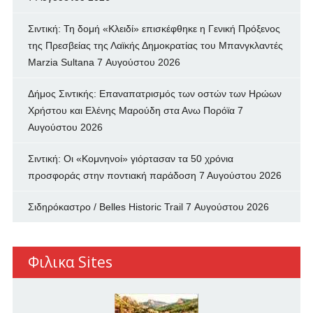
Σιντική: Τη δομή «Κλειδί» επισκέφθηκε η Γενική Πρόξενος
της Πρεσβείας της Λαϊκής Δημοκρατίας του Μπανγκλαντές
Marzia Sultana
7 Αυγούστου 2026
Δήμος Σιντικής: Επαναπατρισμός των oστών των Ηρώων
Χρήστου και Ελένης Μαρούδη στα Ανω Πορόϊα
7
Αυγούστου 2026
Σιντική: Οι «Κομνηνοί» γιόρτασαν τα 50 χρόνια
προσφοράς στην ποντιακή παράδοση
7 Αυγούστου 2026
Σιδηρόκαστρο / Belles Historic Trail
7 Αυγούστου 2026
Φιλικα Sites