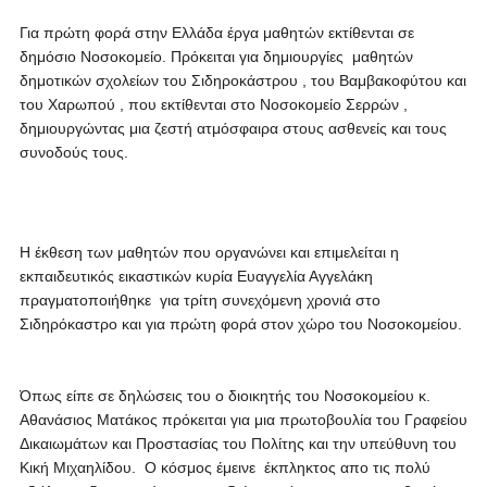
Για πρώτη φορά στην Ελλάδα έργα μαθητών εκτίθενται σε
δημόσιο Νοσοκομείο. Πρόκειται για δημιουργίες μαθητών
δημοτικών σχολείων του Σιδηροκάστρου , του Βαμβακοφύτου και
του Χαρωπού , που εκτίθενται στο Νοσοκομείο Σερρών ,
δημιουργώντας μια ζεστή ατμόσφαιρα στους ασθενείς και τους
συνοδούς τους.
Η έκθεση των μαθητών που οργανώνει και επιμελείται η
εκπαιδευτικός εικαστικών κυρία Ευαγγελία Αγγελάκη
πραγματοποιήθηκε για τρίτη συνεχόμενη χρονιά στο
Σιδηρόκαστρο και για πρώτη φορά στον χώρο του Νοσοκομείου.
Όπως είπε σε δηλώσεις του ο διοικητής του Νοσοκομείου κ.
Αθανάσιος Ματάκος πρόκειται για μια πρωτοβουλία του Γραφείου
Δικαιωμάτων και Προστασίας του Πολίτης και την υπεύθυνη του
Κική Μιχαηλίδου. Ο κόσμος έμεινε έκπληκτος απο τις πολύ