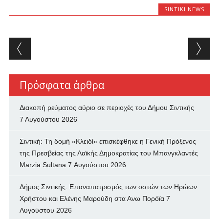
SINTIKI NEWS
Post navigation
Πρόσφατα άρθρα
Διακοπή ρεύματος αύριο σε περιοχές του Δήμου Σιντικής
7 Αυγούστου 2026
Σιντική: Τη δομή «Κλειδί» επισκέφθηκε η Γενική Πρόξενος
της Πρεσβείας της Λαϊκής Δημοκρατίας του Μπανγκλαντές
Marzia Sultana
7 Αυγούστου 2026
Δήμος Σιντικής: Επαναπατρισμός των oστών των Ηρώων
Χρήστου και Ελένης Μαρούδη στα Ανω Πορόϊα
7
Αυγούστου 2026