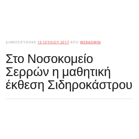
ΔΗΜΟΣΙΕΎΘΗΚΕ
13 ΙΟΥΛΊΟΥ 2017
ΑΠΌ
WEBADMIN
Στο Νοσοκομείο
Σερρών η μαθητική
έκθεση Σιδηροκάστρου