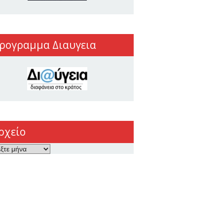
ρογραμμα Διαυγεια
ρχείο
ο