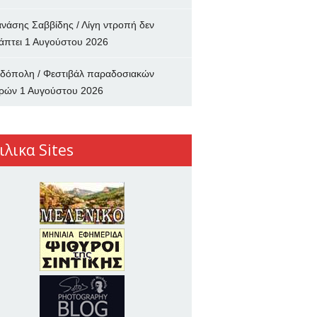
νάσης Σαββίδης / Λίγη ντροπή δεν
άπτει
1 Αυγούστου 2026
δόπολη / Φεστιβάλ παραδοσιακών
ρών
1 Αυγούστου 2026
ιλικα Sites