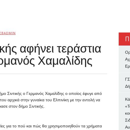
EBADMIN
Π
ικής αφήνει τεράστια
Ορ
ερμανός Χαμαλίδης
Αχ
Ερ
ΓΣ
Δή
δήμο Σιντικής ο Γερμανός Χαμαλίδης ο οποίος έφυγε από
Κά
του αρχικά στην γυναίκα του Ελπινίκη με την εντολή να
ασε στον δήμο Σιντικής.
«Τ
κο
Σι
ίες για το πού και πώς θα χρησιμοποιηθούν τα χρήματα
Αυ