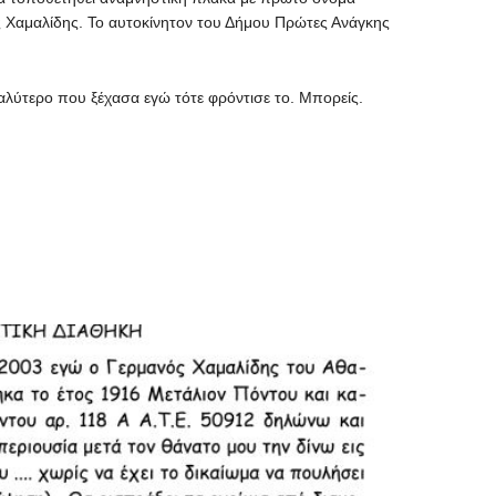
ς Χαμαλίδης. Το αυτοκίνητον του Δήμου Πρώτες Ανάγκης
καλύτερο που ξέχασα εγώ τότε φρόντισε το. Μπορείς.