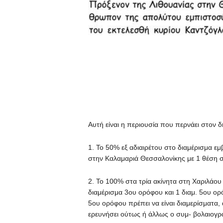
Αυτή είναι η περιουσία που περνάει στον δ
1. To 50% εξ αδιαιρέτου στο διαμέρισμα ε
στην Καλαμαριά Θεσσαλονίκης με 1 θέση σ
2. Το 100% στα τρία ακίνητα στη Χαριλάου
διαμέρισμα 3ου ορόφου και 1 διαμ. 5ου ορό
5ου ορόφου πρέπει να είναι διαμερίσματα,
ερευνήσει ούτως ή άλλως ο συμ- βολαιογρ