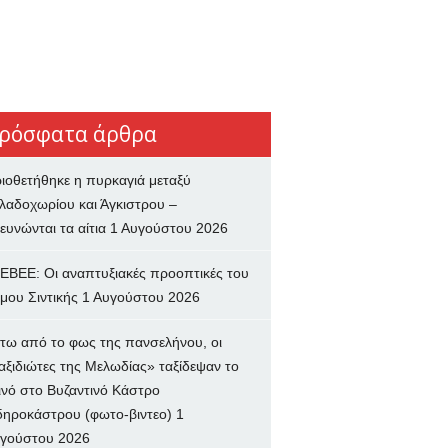
ρόσφατα άρθρα
ιοθετήθηκε η πυρκαγιά μεταξύ
λαδοχωρίου και Άγκιστρου –
ευνώνται τα αίτια
1 Αυγούστου 2026
ΕΒΕΕ: Οι αναπτυξιακές προοπτικές του
μου Σιντικής
1 Αυγούστου 2026
τω από το φως της πανσελήνου, οι
αξιδιώτες της Μελωδίας» ταξίδεψαν το
ινό στο Βυζαντινό Κάστρο
δηροκάστρου (φωτο-βιντεο)
1
γούστου 2026