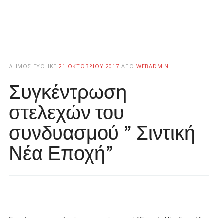
ΔΗΜΟΣΙΕΎΘΗΚΕ
21 ΟΚΤΩΒΡΊΟΥ 2017
ΑΠΌ
WEBADMIN
Συγκέντρωση
στελεχών του
συνδυασμού ” Σιντική
Νέα Εποχή”