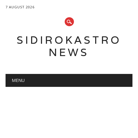
7 AUGUST 2026
SIDIROKASTRO
NEWS
Main menu
Skip
MENU
to
content