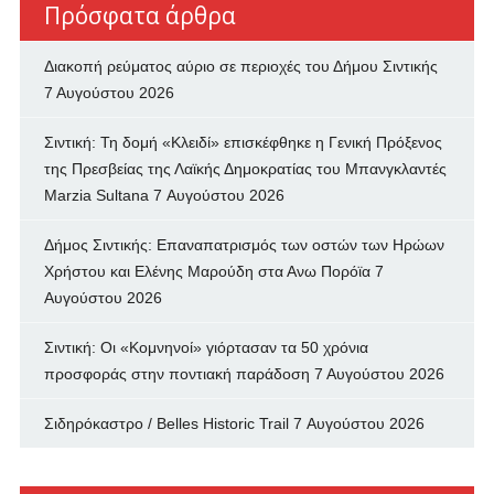
Πρόσφατα άρθρα
Διακοπή ρεύματος αύριο σε περιοχές του Δήμου Σιντικής
7 Αυγούστου 2026
Σιντική: Τη δομή «Κλειδί» επισκέφθηκε η Γενική Πρόξενος
της Πρεσβείας της Λαϊκής Δημοκρατίας του Μπανγκλαντές
Marzia Sultana
7 Αυγούστου 2026
Δήμος Σιντικής: Επαναπατρισμός των oστών των Ηρώων
Χρήστου και Ελένης Μαρούδη στα Ανω Πορόϊα
7
Αυγούστου 2026
Σιντική: Οι «Κομνηνοί» γιόρτασαν τα 50 χρόνια
προσφοράς στην ποντιακή παράδοση
7 Αυγούστου 2026
Σιδηρόκαστρο / Belles Historic Trail
7 Αυγούστου 2026