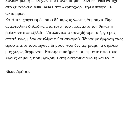
Συγκέντρωση στελεχών του συνδυασμού “Σιντική. Νέα Εποχή”
στο ξενοδοχείο Villa Belles στο Ακριτοχώρι, την Δευτέρα 16
Οκτωβρίου.
Κατά τον χαιρετισμό του ο δήμαρχος Φώτης Δομουχτσίδης,
αναφέρθηκε διεξοδικά στα έργα που πραγματοποιήθηκαν ή
βρίσκονται σε εξέλιξη. “Αταλάντευτα συνεχίζουμε το έργο μας”
επεσήμανε, μέσα σε κλίμα ενθουσιασμού. Τόνισε με έμφαση πως
είμαστε απο τους λίγους δήμους που δεν αφήσαμε τα σχολεία
μας χωρίς θέρμανση. Επίσης επισήμανε οτι είμαστε απο τους
λίγους δήμους που βγάζουμε στη διαφάνεια ακόμη και το 1€.
Νίκος Δρόσος