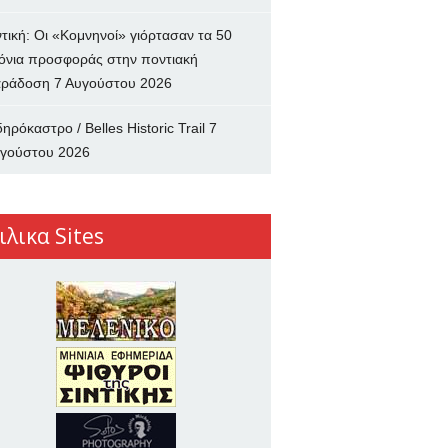
ντική: Οι «Κομνηνοί» γιόρτασαν τα 50
όνια προσφοράς στην ποντιακή
ράδοση
7 Αυγούστου 2026
δηρόκαστρο / Belles Historic Trail
7
γούστου 2026
ιλικα Sites