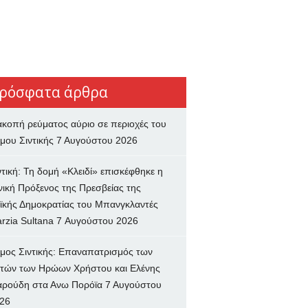
ρόσφατα άρθρα
ακοπή ρεύματος αύριο σε περιοχές του
μου Σιντικής
7 Αυγούστου 2026
ντική: Τη δομή «Κλειδί» επισκέφθηκε η
νική Πρόξενος της Πρεσβείας της
ϊκής Δημοκρατίας του Μπανγκλαντές
rzia Sultana
7 Αυγούστου 2026
μος Σιντικής: Επαναπατρισμός των
τών των Ηρώων Χρήστου και Ελένης
ρούδη στα Ανω Πορόϊα
7 Αυγούστου
26