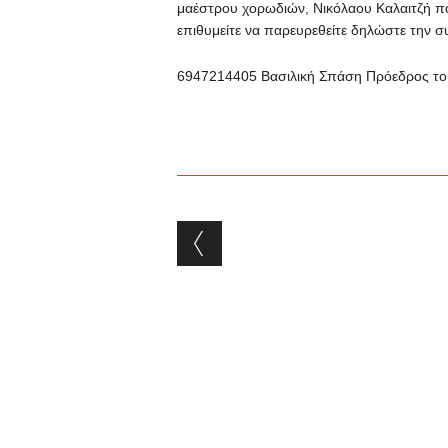
μαέστρου χορωδιών, Νικόλαου Καλαιτζή πο
επιθυμείτε να παρευρεθείτε δηλώστε την 
6947214405 Βασιλική Σπάση Πρόεδρος το
Post navigation