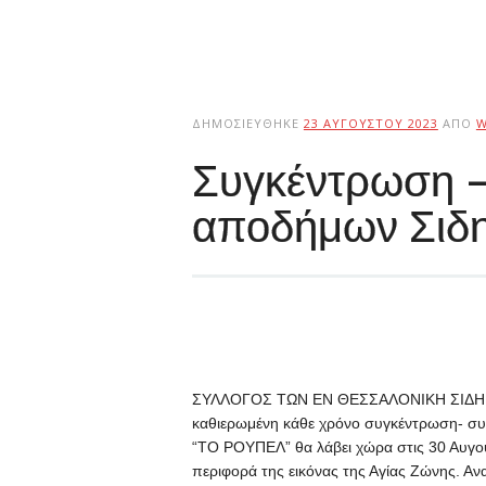
ΔΗΜΟΣΙΕΎΘΗΚΕ
23 ΑΥΓΟΎΣΤΟΥ 2023
ΑΠΌ
W
Συγκέντρωση –
αποδήμων Σιδ
ΣΥΛΛΟΓΟΣ ΤΩΝ ΕΝ ΘΕΣΣΑΛΟΝΙΚΗ ΣΙΔΗ
καθιερωμένη κάθε χρόνο συγκέντρωση- σ
“ΤΟ ΡΟΥΠΕΛ”
θα λάβει χώρα στις 30 Αυγ
περιφορά της εικόνας της Αγίας Ζώνης. Αν