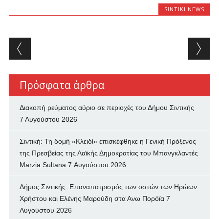
SINTIKI NEWS
Post navigation
Πρόσφατα άρθρα
Διακοπή ρεύματος αύριο σε περιοχές του Δήμου Σιντικής
7 Αυγούστου 2026
Σιντική: Τη δομή «Κλειδί» επισκέφθηκε η Γενική Πρόξενος
της Πρεσβείας της Λαϊκής Δημοκρατίας του Μπανγκλαντές
Marzia Sultana
7 Αυγούστου 2026
Δήμος Σιντικής: Επαναπατρισμός των oστών των Ηρώων
Χρήστου και Ελένης Μαρούδη στα Ανω Πορόϊα
7
Αυγούστου 2026