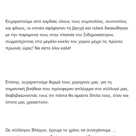
Ευχαριστούμε από καρδιάς όλους τους συμπολίτες, συντοπίτες
και φίλους, οι οποίοι αψήφησαν τη βροχή και τελικά δικαιώθηκαν
με την παραμονή τους στην πλατεία του Σιδηροκάστρου,
συμμετέχοντας στο μεγάλο κύκλο του χορού μέχρι τις πρώτες
πρωινές ώρες! Να είστε όλοι καλά!
Επίσης, ευχαριστούμε θερμά τους χορηγούς μας, για τη
σημαντική βοήθεια που πρόσφεραν απλόχερα στο σύλλογό μας,
διαβεβαιώνοντάς τους ότι πάντα θα είμαστε δίπλα τους, όταν και
όποτε μας χρειαστούν.
Ως σύλλογος Βλάχων, έχουμε το χρέος να συνεχίσουμε…,