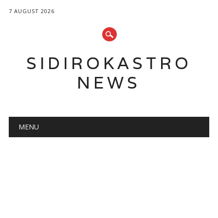
7 AUGUST 2026
SIDIROKASTRO
NEWS
Main menu
Skip
MENU
to
content