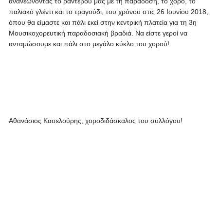
ανανεώνοντας το ραντεβού μας με τη παράδοση, το χορό, το
παλιακό γλέντι και το τραγούδι, του χρόνου στις 26 Ιουνίου 2018,
όπου θα είμαστε και πάλι εκεί στην κεντρική πλατεία για τη 3η
Μουσικοχορευτική παραδοσιακή βραδιά. Να είστε γεροί να
ανταμώσουμε και πάλι στο μεγάλο κύκλο του χορού!
Αθανάσιος Κασελούρης, χοροδιδάσκαλος του συλλόγου!