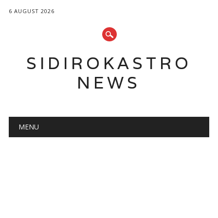
6 AUGUST 2026
SIDIROKASTRO
NEWS
Main menu
Skip
MENU
to
content