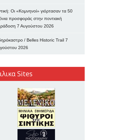
ντική: Οι «Κομνηνοί» γιόρτασαν τα 50
όνια προσφοράς στην ποντιακή
ράδοση
7 Αυγούστου 2026
δηρόκαστρο / Belles Historic Trail
7
γούστου 2026
ιλικα Sites