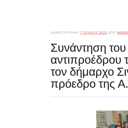
ΔΗΜΟΣΙΕΎΘΗΚΕ
7 ΙΟΥΛΊΟΥ 2022
ΑΠΌ
WEBA
Συνάντηση του
αντιπροέδρου 
τον δήμαρχο Σιν
πρόεδρο της Α