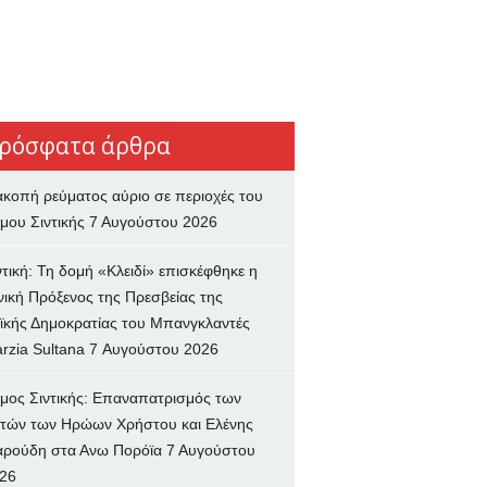
ρόσφατα άρθρα
ακοπή ρεύματος αύριο σε περιοχές του
μου Σιντικής
7 Αυγούστου 2026
ντική: Τη δομή «Κλειδί» επισκέφθηκε η
νική Πρόξενος της Πρεσβείας της
ϊκής Δημοκρατίας του Μπανγκλαντές
rzia Sultana
7 Αυγούστου 2026
μος Σιντικής: Επαναπατρισμός των
τών των Ηρώων Χρήστου και Ελένης
ρούδη στα Ανω Πορόϊα
7 Αυγούστου
26