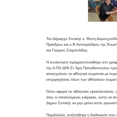
Τον Δήμαρχο Σιντικής κ. Φώτη Δομουχτσίδ
Πρόεδρος και ο Β’ Αντιπρόεδρος της Ένω
και Γιώργος Σταμπολίδης.
Η συνάντηση πραγματοποιήθηκε στο γραφε
της Α.ΠΟ.ΔΡΑ.ΣΙ. Άρη Παπαδόπουλου προκ
απασχολούν τα αθλητικά σωματεία με κυρι
επιχορηγήσεις όλων των αθλητικών σωματε
Όσον αφορά τις αθλητικές εγκαταστάσεις, 
όλες οι απαιτούμενες ενέργειες, ώστε να 
Δήμου Σιντικής να μην μείνει εκτός αγωνι
Παράλληλα, συζητήθηκε η διαδικασία που 