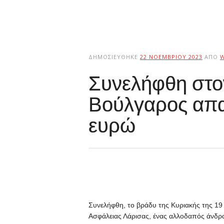
ΔΗΜΟΣΙΕΎΘΗΚΕ
22 ΝΟΕΜΒΡΊΟΥ 2023
ΑΠΌ
Συνελήφθη στ
Βούλγαρος απα
ευρώ
Συνελήφθη, το βράδυ της Κυριακής της 1
Ασφάλειας Λάρισας, ένας αλλοδαπός άνδρα