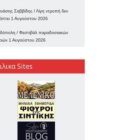
νάσης Σαββίδης / Λίγη ντροπή δεν
άπτει
1 Αυγούστου 2026
δόπολη / Φεστιβάλ παραδοσιακών
ρών
1 Αυγούστου 2026
ιλικα Sites