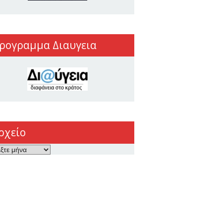
ρογραμμα Διαυγεια
ρχείο
ο