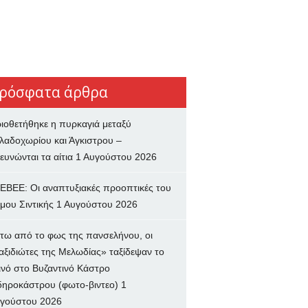
ρόσφατα άρθρα
ιοθετήθηκε η πυρκαγιά μεταξύ
λαδοχωρίου και Άγκιστρου –
ευνώνται τα αίτια
1 Αυγούστου 2026
ΕΒΕΕ: Οι αναπτυξιακές προοπτικές του
μου Σιντικής
1 Αυγούστου 2026
τω από το φως της πανσελήνου, οι
αξιδιώτες της Μελωδίας» ταξίδεψαν το
ινό στο Βυζαντινό Κάστρο
δηροκάστρου (φωτο-βιντεο)
1
γούστου 2026