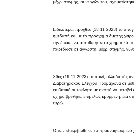
μέχρι στιγμής, συνεργών του, σχηματίστηκ
Ειδικότερα, προχθές (18-11-2023) το από
ημεδαπή και με το πρόσχημα άμεσης χειρ
την έπεισε να τοποθετήσει το χρηματικό π
παρέδωσε σε άγνωστη, μέχρι στιγμής, γυνα
Χθες (19-11-2023) το πρωί, αλλοδαπός ά
Διαβατηριακού Ελέγχου Προμαχώνα σε μεθο
επιβατικό αυτοκίνητο με σκοπό να μεταβεί
όχημα βρέθηκε, επιμελώς κρυμμένη, μία σα
ευρώ.
Όπως εξακριβώθηκε, το προαναφερόμενο χ