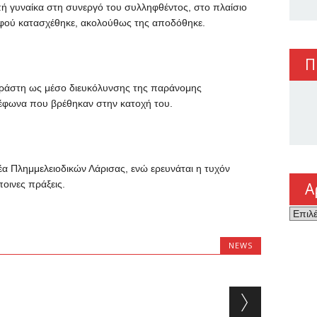
γυναίκα στη συνεργό του συλληφθέντος, στο πλαίσιο
αφού κατασχέθηκε, ακολούθως της αποδόθηκε.
Π
δράστη ως μέσο διευκόλυνσης της παράνομης
λέφωνα που βρέθηκαν στην κατοχή του.
α Πλημμελειοδικών Λάρισας, ενώ ερευνάται η τυχόν
οινες πράξεις.
Α
Αρχεί
NEWS