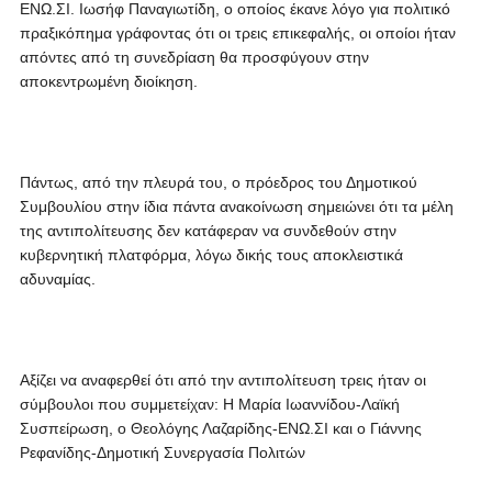
ΕΝΩ.ΣΙ. Ιωσήφ Παναγιωτίδη, ο οποίος έκανε λόγο για πολιτικό
πραξικόπημα γράφοντας ότι οι τρεις επικεφαλής, οι οποίοι ήταν
απόντες από τη συνεδρίαση θα προσφύγουν στην
αποκεντρωμένη διοίκηση.
Πάντως, από την πλευρά του, ο πρόεδρος του Δημοτικού
Συμβουλίου στην ίδια πάντα ανακοίνωση σημειώνει ότι τα μέλη
της αντιπολίτευσης δεν κατάφεραν να συνδεθούν στην
κυβερνητική πλατφόρμα, λόγω δικής τους αποκλειστικά
αδυναμίας.
Αξίζει να αναφερθεί ότι από την αντιπολίτευση τρεις ήταν οι
σύμβουλοι που συμμετείχαν: Η Μαρία Ιωαννίδου-Λαϊκή
Συσπείρωση, ο Θεολόγης Λαζαρίδης-ΕΝΩ.ΣΙ και ο Γιάννης
Ρεφανίδης-Δημοτική Συνεργασία Πολιτών