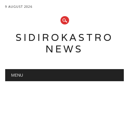
9 AUGUST 2026
SIDIROKASTRO
NEWS
Main menu
Skip
MENU
to
content