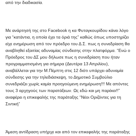
από την διαδικασία.
Με ανάρτησή της στο Facebook η κα Φυταγκουρίδου κάνει λόγο
για “κατάντια, η οποία έχει τα όριά της” καθώς όπως υποστηρίζει
είχε ενημέρωση από τον πρόεδρο του Δ.Σ. πως η συνεδρίαση θα
αναβληθεί εξαιτίας αδυναμίας σύνδεσης στην πλατφόρμα. “Ενώ ο
Πρόεδρος του ΔΣ μου δήλωσε πως η συνεδρίαση που ήταν
προγραμματισμένη για σήμερα (Δευτέρα 13 Απριλίου),
αναβάλλεται για την Μ.Πέμπτη στις 12 διότι υπάρχει αδυναμία
σύνδεσης για την τηλεδιάσκεψη, το Δημοτικό Συμβούλιο
συνεδριάζει χωρίς καμία προηγούμενη ενημέρωση!!! Με απόντες
τους 3 αρχηγούς των παρατάξεων. Ως εδώ και μη παρέκει!!”
αναφέρει η επικεφαλής της παράταξης “Νέοι Οριζόντες για τη
Σιντική”
Άμεση αντίδραση υπήρχε και από τον επικεφαλής της παράταξης