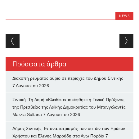
NEWS
Post navigation
Πρόσφατα άρθρα
Διακοπή ρεύματος αύριο σε περιοχές του Δήμου Σιντικής
7 Αυγούστου 2026
Σιντική: Τη δομή «Κλειδί» επισκέφθηκε η Γενική Πρόξενος
της Πρεσβείας της Λαϊκής Δημοκρατίας του Μπανγκλαντές
Marzia Sultana
7 Αυγούστου 2026
Δήμος Σιντικής: Επαναπατρισμός των oστών των Ηρώων
Χρήστου και Ελένης Μαρούδη στα Ανω Πορόϊα
7