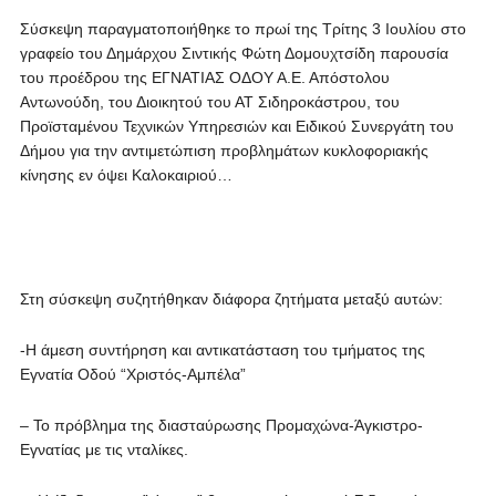
Σύσκεψη παραγματοποιήθηκε το πρωί της Τρίτης 3 Ιουλίου στο
γραφείο του Δημάρχου Σιντικής Φώτη Δομουχτσίδη παρουσία
του προέδρου της ΕΓΝΑΤΙΑΣ ΟΔΟΥ Α.Ε. Απόστολου
Αντωνούδη, του Διοικητού του ΑΤ Σιδηροκάστρου, του
Προϊσταμένου Τεχνικών Υπηρεσιών και Ειδικού Συνεργάτη του
Δήμου για την αντιμετώπιση προβλημάτων κυκλοφοριακής
κίνησης εν όψει Καλοκαιριού…
Στη σύσκεψη συζητήθηκαν διάφορα ζητήματα μεταξύ αυτών:
-Η άμεση συντήρηση και αντικατάσταση του τμήματος της
Εγνατία Οδού “Χριστός-Αμπέλα”
– Το πρόβλημα της διασταύρωσης Προμαχώνα-Άγκιστρο-
Εγνατίας με τις νταλίκες.