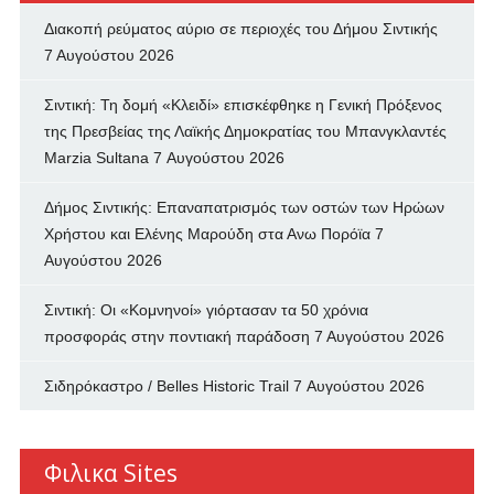
Διακοπή ρεύματος αύριο σε περιοχές του Δήμου Σιντικής
7 Αυγούστου 2026
Σιντική: Τη δομή «Κλειδί» επισκέφθηκε η Γενική Πρόξενος
της Πρεσβείας της Λαϊκής Δημοκρατίας του Μπανγκλαντές
Marzia Sultana
7 Αυγούστου 2026
Δήμος Σιντικής: Επαναπατρισμός των oστών των Ηρώων
Χρήστου και Ελένης Μαρούδη στα Ανω Πορόϊα
7
Αυγούστου 2026
Σιντική: Οι «Κομνηνοί» γιόρτασαν τα 50 χρόνια
προσφοράς στην ποντιακή παράδοση
7 Αυγούστου 2026
Σιδηρόκαστρο / Belles Historic Trail
7 Αυγούστου 2026
Φιλικα Sites