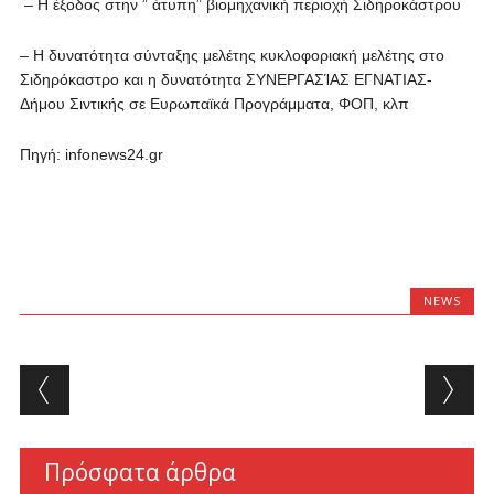
– Η έξοδος στην ” άτυπη” βιομηχανική περιοχή Σιδηροκάστρου
– Η δυνατότητα σύνταξης μελέτης κυκλοφοριακή μελέτης στο
Σιδηρόκαστρο και η δυνατότητα ΣΥΝΕΡΓΑΣΊΑΣ ΕΓΝΑΤΙΑΣ-
Δήμου Σιντικής σε Ευρωπαϊκά Προγράμματα, ΦΟΠ, κλπ
Πηγή: infonews24.gr
NEWS
Post navigation
Πρόσφατα άρθρα