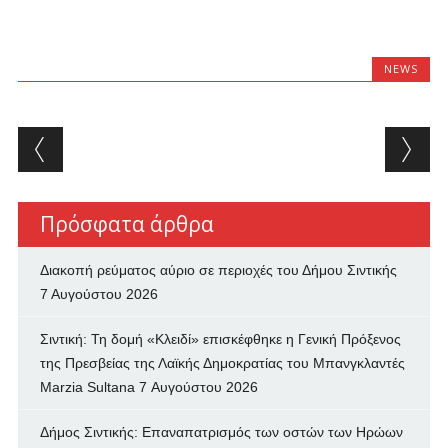
NEWS
Post navigation
Πρόσφατα άρθρα
Διακοπή ρεύματος αύριο σε περιοχές του Δήμου Σιντικής
7 Αυγούστου 2026
Σιντική: Τη δομή «Κλειδί» επισκέφθηκε η Γενική Πρόξενος
της Πρεσβείας της Λαϊκής Δημοκρατίας του Μπανγκλαντές
Marzia Sultana
7 Αυγούστου 2026
Δήμος Σιντικής: Επαναπατρισμός των oστών των Ηρώων