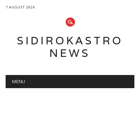
7 AUGUST 2026
SIDIROKASTRO
NEWS
Main menu
Skip
MENU
to
content