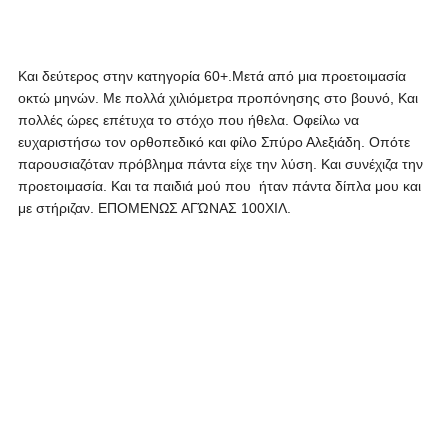
Και δεύτερος στην κατηγορία 60+.Μετά από μια προετοιμασία
οκτώ μηνών. Με πολλά χιλιόμετρα προπόνησης στο βουνό, Και
πολλές ώρες επέτυχα το στόχο που ήθελα. Οφείλω να
ευχαριστήσω τον ορθοπεδικό και φίλο Σπύρο Αλεξιάδη. Οπότε
παρουσιαζόταν πρόβλημα πάντα είχε την λύση. Και συνέχιζα την
προετοιμασία. Και τα παιδιά μού που ήταν πάντα δίπλα μου και
με στήριζαν. ΕΠΟΜΕΝΩΣ ΑΓΏΝΑΣ 100ΧΙΛ.