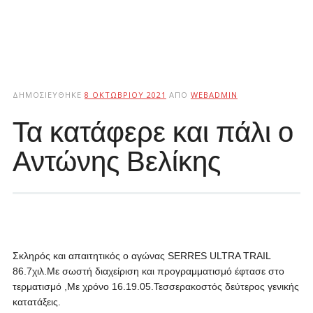
ΔΗΜΟΣΙΕΎΘΗΚΕ
8 ΟΚΤΩΒΡΊΟΥ 2021
ΑΠΌ
WEBADMIN
Τα κατάφερε και πάλι ο
Αντώνης Βελίκης
Σκληρός και απαιτητικός ο αγώνας SERRES ULTRA TRAIL
86.7χιλ.Με σωστή διαχείριση και προγραμματισμό έφτασε στο
τερματισμό ,Με χρόνο 16.19.05.Τεσσερακοστός δεύτερος γενικής
κατατάξεις.