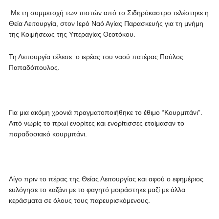
Με τη συμμετοχή των πιστών από το Σιδηρόκαστρο τελέστηκε η
Θεία Λειτουργία, στον Ιερό Ναό Αγίας Παρασκευής για τη μνήμη
της Κοιμήσεως της Υπεραγίας Θεοτόκου.
Τη Λειτουργία τέλεσε o ιερέας του ναού πατέρας Παύλος
Παπαδόπουλος.
Για μια ακόμη χρονιά πραγματοποιήθηκε το έθιμο “Κουρμπάνι”.
Από νωρίς το πρωί ενορίτες και ενορίτισσες ετοίμασαν το
παραδοσιακό κουρμπάνι.
Λίγο πριν το πέρας της Θείας Λειτουργίας και αφού ο εφημέριος
ευλόγησε το καζάνι με το φαγητό μοιράστηκε μαζί με άλλα
κεράσματα σε όλους τους παρευρισκόμενους.