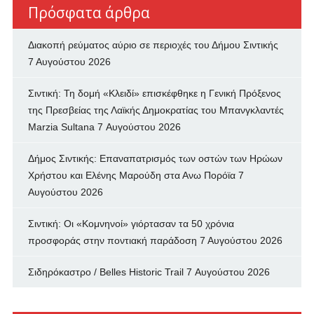
Πρόσφατα άρθρα
Διακοπή ρεύματος αύριο σε περιοχές του Δήμου Σιντικής
7 Αυγούστου 2026
Σιντική: Τη δομή «Κλειδί» επισκέφθηκε η Γενική Πρόξενος
της Πρεσβείας της Λαϊκής Δημοκρατίας του Μπανγκλαντές
Marzia Sultana
7 Αυγούστου 2026
Δήμος Σιντικής: Επαναπατρισμός των oστών των Ηρώων
Χρήστου και Ελένης Μαρούδη στα Ανω Πορόϊα
7
Αυγούστου 2026
Σιντική: Οι «Κομνηνοί» γιόρτασαν τα 50 χρόνια
προσφοράς στην ποντιακή παράδοση
7 Αυγούστου 2026
Σιδηρόκαστρο / Belles Historic Trail
7 Αυγούστου 2026