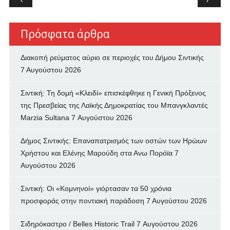
Πρόσφατα άρθρα
Διακοπή ρεύματος αύριο σε περιοχές του Δήμου Σιντικής
7 Αυγούστου 2026
Σιντική: Τη δομή «Κλειδί» επισκέφθηκε η Γενική Πρόξενος
της Πρεσβείας της Λαϊκής Δημοκρατίας του Μπανγκλαντές
Marzia Sultana
7 Αυγούστου 2026
Δήμος Σιντικής: Επαναπατρισμός των oστών των Ηρώων
Χρήστου και Ελένης Μαρούδη στα Ανω Πορόϊα
7
Αυγούστου 2026
Σιντική: Οι «Κομνηνοί» γιόρτασαν τα 50 χρόνια
προσφοράς στην ποντιακή παράδοση
7 Αυγούστου 2026
Σιδηρόκαστρο / Belles Historic Trail
7 Αυγούστου 2026