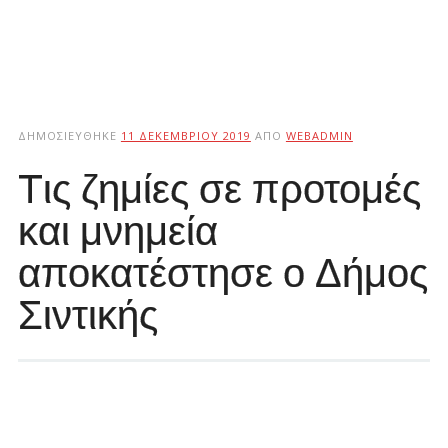
ΔΗΜΟΣΙΕΎΘΗΚΕ
11 ΔΕΚΕΜΒΡΊΟΥ 2019
ΑΠΌ
WEBADMIN
Tις ζημίες σε προτομές
και μνημεία
αποκατέστησε ο Δήμος
Σιντικής