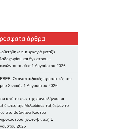
ρόσφατα άρθρα
ιοθετήθηκε η πυρκαγιά μεταξύ
λαδοχωρίου και Άγκιστρου –
ευνώνται τα αίτια
1 Αυγούστου 2026
ΕΒΕΕ: Οι αναπτυξιακές προοπτικές του
μου Σιντικής
1 Αυγούστου 2026
τω από το φως της πανσελήνου, οι
αξιδιώτες της Μελωδίας» ταξίδεψαν το
ινό στο Βυζαντινό Κάστρο
δηροκάστρου (φωτο-βιντεο)
1
γούστου 2026