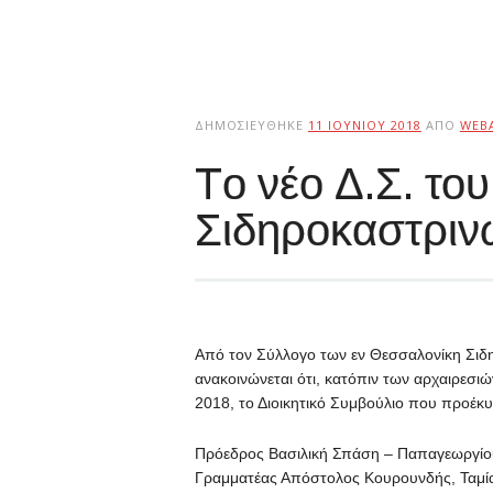
ΔΗΜΟΣΙΕΎΘΗΚΕ
11 ΙΟΥΝΊΟΥ 2018
ΑΠΌ
WEB
Tο νέο Δ.Σ. το
Σιδηροκαστριν
Από τον Σύλλογο των εν Θεσσαλονίκη Σιδ
ανακοινώνεται ότι, κατόπιν των αρχαιρεσιώ
2018, το Διοικητικό Συμβούλιο που προέκ
Πρόεδρος Βασιλική Σπάση – Παπαγεωργίο
Γραμματέας Απόστολος Κουρουνδής, Ταμίας