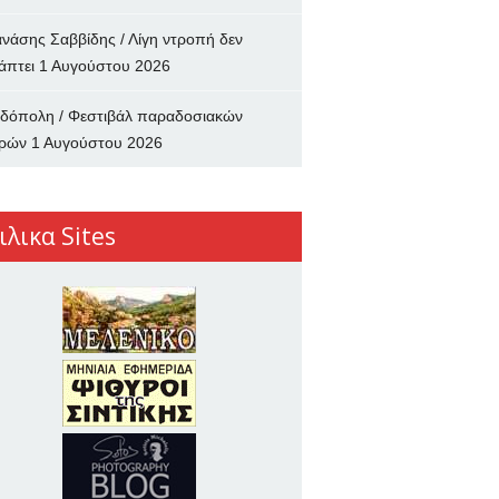
νάσης Σαββίδης / Λίγη ντροπή δεν
άπτει
1 Αυγούστου 2026
δόπολη / Φεστιβάλ παραδοσιακών
ρών
1 Αυγούστου 2026
ιλικα Sites