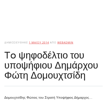
ΔΗΜΟΣΙΕΎΘΗΚΕ
1 ΜΑΪ́ΟΥ 2014
ΑΠΌ
WEBADMIN
To ψηφοδέλτιο του
υποψήφιου Δημάρχου
Φώτη Δομουχτσίδη
Δομουχτσίδης Φώτιος του Στρατή Υποψήφιος Δήμαρχος…