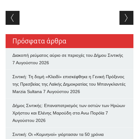
Post navigation
Πρόσφατα άρθρα
Διακοπή ρεύματος αύριο σε περιοχές του Δήμου Σιντικής
7 Αυγούστου 2026
Σιντική: Τη δομή «Κλειδί» επισκέφθηκε η Γενική Πρόξενος
της Πρεσβείας της Λαϊκής Δημοκρατίας του Μπανγκλαντές
Marzia Sultana
7 Αυγούστου 2026
Δήμος Σιντικής: Επαναπατρισμός των oστών των Ηρώων
Χρήστου και Ελένης Μαρούδη στα Ανω Πορόϊα
7
Αυγούστου 2026
Σιντική: Οι «Κομνηνοί» γιόρτασαν τα 50 χρόνια