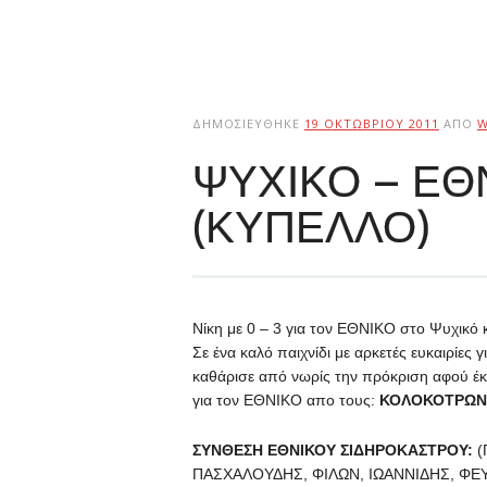
ΔΗΜΟΣΙΕΎΘΗΚΕ
19 ΟΚΤΩΒΡΊΟΥ 2011
ΑΠΌ
W
ΨΥΧΙΚΟ – ΕΘΝ
(ΚΥΠΕΛΛΟ)
Νίκη με 0 – 3 για τον ΕΘΝΙΚΟ στο Ψυχικό 
Σε ένα καλό παιχνίδι με αρκετές ευκαιρίες 
καθάρισε από νωρίς την πρόκριση αφού έκ
για τον ΕΘΝΙΚΟ απο τους:
ΚΟΛΟΚΟΤΡΩΝ
ΣΥΝΘΕΣΗ ΕΘΝΙΚΟΥ ΣΙΔΗΡΟΚΑΣΤΡΟΥ:
(
ΠΑΣΧΑΛΟΥΔΗΣ, ΦΙΛΩΝ, ΙΩΑΝΝΙΔΗΣ, ΦΕΥΓΑ