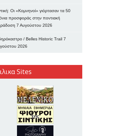
ντική: Οι «Κομνηνοί» γιόρτασαν τα 50
όνια προσφοράς στην ποντιακή
ράδοση
7 Αυγούστου 2026
δηρόκαστρο / Belles Historic Trail
7
γούστου 2026
ιλικα Sites