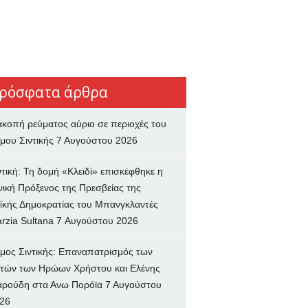
ρόσφατα άρθρα
ακοπή ρεύματος αύριο σε περιοχές του
μου Σιντικής
7 Αυγούστου 2026
ντική: Τη δομή «Κλειδί» επισκέφθηκε η
νική Πρόξενος της Πρεσβείας της
ϊκής Δημοκρατίας του Μπανγκλαντές
rzia Sultana
7 Αυγούστου 2026
μος Σιντικής: Επαναπατρισμός των
τών των Ηρώων Χρήστου και Ελένης
ρούδη στα Ανω Πορόϊα
7 Αυγούστου
26