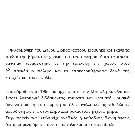
Η Φιλαρμονική του Δήμου Σιδηροκάστρου ιδρύθηκε και έκανε τα
πρώτα της βήματα τα χρόνια του μεσοπολέμου. Αυτό το πρώτο
ξεκίνημα τερματίστηκε με την εμπλοκή της χώρας στον
ο
2
παγκόσμιο πόλεμο και τα επακολουθήσαντα δεινά της
κατοχής και του εμφυλίου.
Επανιδρύθηκε το 1956 με αρχιμουσικό τον Μπασλή Κων/νο και
έκτοτε λειτουργεί διδάσκοντας πνευστά και κρουστά μουσικά
όργανα δραστηριοποιούμενη σε όλες ανελλιπώς τις εκδηλώσεις
αρμοδιότητας της στον Δήμο Σιδηροκάστρου μέχρι σήμερα.
Στην πορεία των ετών είχε ανοδικές ή καθοδικές διακυμάνσεις
διατηρούμενη όμως πάντοτε σε καλά και ποιοτικά επίπεδα.