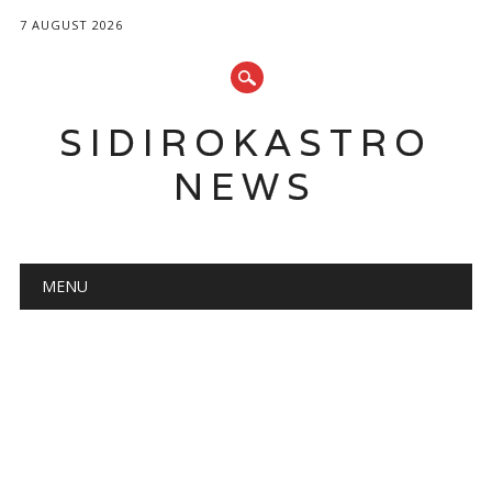
7 AUGUST 2026
SIDIROKASTRO
NEWS
Main menu
Skip
MENU
to
content