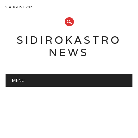
9 AUGUST 2026
SIDIROKASTRO
NEWS
Main menu
Skip
MENU
to
content