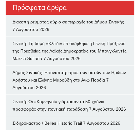
Πρόσφατα άρθρα
Διακοπή ρεύματος αύριο σε περιοχές του Δήμου Σιντικής
7 Αυγούστου 2026
Σιντική: Τη δομή «Κλειδί» επισκέφθηκε η Γενική Πρόξενος
της Πρεσβείας της Λαϊκής Δημοκρατίας του Μπανγκλαντές
Marzia Sultana
7 Αυγούστου 2026
Δήμος Σιντικής: Επαναπατρισμός των oστών των Ηρώων
Χρήστου και Ελένης Μαρούδη στα Ανω Πορόϊα
7
Αυγούστου 2026
Σιντική: Οι «Κομνηνοί» γιόρτασαν τα 50 χρόνια
προσφοράς στην ποντιακή παράδοση
7 Αυγούστου 2026
Σιδηρόκαστρο / Belles Historic Trail
7 Αυγούστου 2026