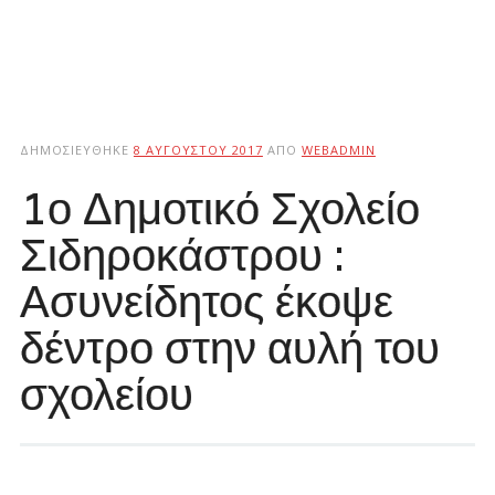
ΔΗΜΟΣΙΕΎΘΗΚΕ
8 ΑΥΓΟΎΣΤΟΥ 2017
ΑΠΌ
WEBADMIN
1ο Δημοτικό Σχολείο
Σιδηροκάστρου :
Ασυνείδητος έκοψε
δέντρο στην αυλή του
σχολείου