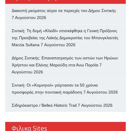
Διακοπή ρεύματος αύριο σε περιοχές του Δήμου Σιντικής
7 Αυγούστου 2026
Σιντική: Τη δομή «Κλειδί» επισκέφθηκε η Γενική Πρόξενος
της Πρεσβείας της Λαϊκής Δημοκρατίας του Μπανγκλαντές
Marzia Sultana
7 Αυγούστου 2026
Δήμος Σιντικής: Επαναπατρισμός των oστών των Ηρώων
Χρήστου και Ελένης Μαρούδη στα Ανω Πορόϊα
7
Αυγούστου 2026
Σιντική: Οι «Κομνηνοί» γιόρτασαν τα 50 χρόνια
προσφοράς στην ποντιακή παράδοση
7 Αυγούστου 2026
Σιδηρόκαστρο / Belles Historic Trail
7 Αυγούστου 2026
Φιλικα Sites