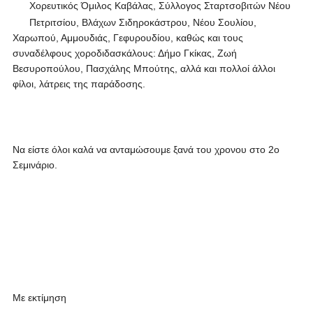
Χορευτικός Όμιλος Καβάλας, Σύλλογος Σταρτσοβιτών Νέου
Πετριτσίου, Βλάχων Σιδηροκάστρου, Νέου Σουλίου,
Χαρωπού, Αμμουδιάς, Γεφυρουδίου, καθώς και τους
συναδέλφους χοροδιδασκάλους: Δήμο Γκίκας, Ζωή
Βεσυροπούλου, Πασχάλης Μπούτης, αλλά και πολλοί άλλοι
φίλοι, λάτρεις της παράδοσης.
Να είστε όλοι καλά να ανταμώσουμε ξανά του χρονου στο 2ο
Σεμινάριο.
Με εκτίμηση