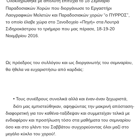
Ολοκληρώθηκε με απόλυτη επιτυχία το 1ο Σεμινάριο
Παραδοσιακών Χορών που διοργάνωσε το Εργαστήρι
Λαογραφικών Μελετών και Παραδοσιακών χορών “ο ΠΥΡΡΟΣ”,
το οποίο έλαβε χώρα στο Ξενοδοχείο «Πηγή» στα Λουτρά
Σιδηροκάστρου το τριήμερο που μας πέρασε, 18-19-20
Νοεμβρίου 2016.
Ως πρόεδρος του συλλόγου και ως διοργανωτής του σεμιναρίου,
θα ήθελα να ευχαριστήσω από καρδιάς:
• Τους συνέδρους συνολικά αλλά και έναν-έναν ξεχωριστά,
διότι μας εμπιστεύθηκαν, αψηφώντας την μακρινή απόσταση-
διαφορετική για τον καθένα-ταξίδεψαν και συμμετείχαν τελικά με
ενδιαφέρον και προσήλωση τόσο στα μαθήματα του σεμιναρίου
όσο και στο γλέντι του Σαββάτου συγχορεύοντας όλοι μαζί στο
μεγάλο κύκλο του χορού!.