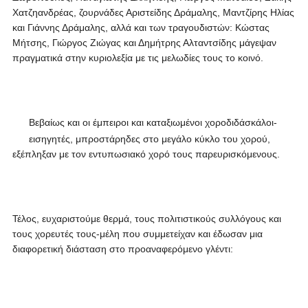
Χατζηανδρέας, ζουρνάδες Αριστείδης Δράμαλης, Μαντζίρης Ηλίας
και Γιάννης Δράμαλης, αλλά και των τραγουδιστών: Κώστας
Μήτσης, Γιώργος Ζιώγας και Δημήτρης Αλταντσίδης μάγεψαν
πραγματικά στην κυριολεξία με τις μελωδίες τους το κοινό.
Βεβαίως και οι έμπειροι και καταξιωμένοι χοροδιδάσκάλοι-
εισηγητές, μπροστάρηδες στο μεγάλο κύκλο του χορού,
εξέπληξαν με τον εντυπωσιακό χορό τους παρευρισκόμενους.
Τέλος, ευχαριστούμε θερμά, τους πολιτιστικούς συλλόγους και
τους χορευτές τους-μέλη που συμμετείχαν και έδωσαν μια
διαφορετική διάσταση στο προαναφερόμενο γλέντι: