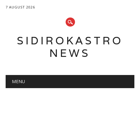
7 AUGUST 2026
SIDIROKASTRO
NEWS
Main menu
Skip
MENU
to
content