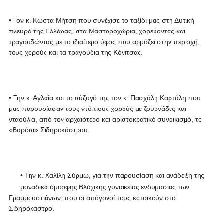
• Τον κ. Κώστα Μήτση που συνέχισε το ταξίδι μας στη Δυτική
πλευρά της Ελλάδας, στα Μαστοροχώρια, χορεύοντας και
τραγουδώντας με το ιδιαίτερο ύφος που αρμόζει στην περιοχή,
τους χορούς και τα τραγούδια της Κόνιτσας.
• Την κ. Αγλαΐα και το σύζυγό της τον κ. Πασχάλη Καρτάλη που
μας παρουσίασαν τους ντόπιους χορούς με ζουρνάδες και
νταούλια, από τον αρχαιότερο και αριστοκρατικό συνοικισμό, το
«Βαρόσι» Σιδηροκάστρου.
• Την κ. Χαλίλη Σύρμω, για την παρουσίαση και ανάδειξη της
μοναδικά όμορφης Βλάχικης γυναικείας ενδυμασίας των
Γραμμουστιάνων, που οι απόγονοί τους κατοικούν στο
Σιδηρόκαστρο.