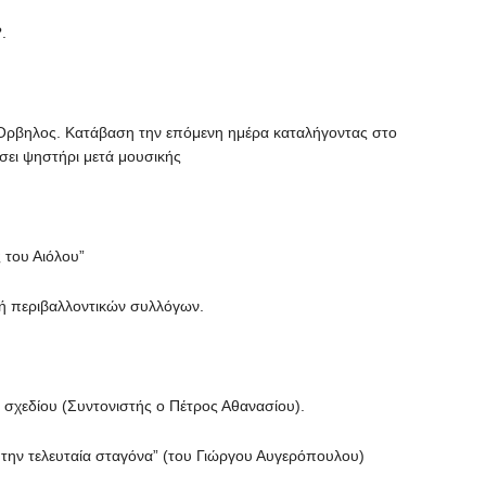
.
 Όρβηλος. Κατάβαση την επόμενη ημέρα καταλήγοντας στο
σει ψηστήρι μετά μουσικής
 του Αιόλου”
ή περιβαλλοντικών συλλόγων.
 σχεδίου (Συντονιστής ο Πέτρος Αθανασίου).
 την τελευταία σταγόνα” (του Γιώργου Αυγερόπουλου)