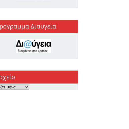
ρογραμμα Διαυγεια
ρχείο
ο