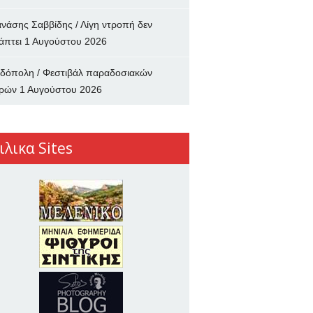
νάσης Σαββίδης / Λίγη ντροπή δεν
άπτει
1 Αυγούστου 2026
δόπολη / Φεστιβάλ παραδοσιακών
ρών
1 Αυγούστου 2026
ιλικα Sites