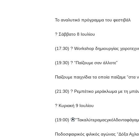
Το αναλυτικό πρόγραμμα του φεστιβάλ
? Σάββατο 8 Ιουλίου
(17:30) ? Workshop δημιουργίας χειροτεχν
(19:30) ? “Παίζουμε σαν άλλοτε”
Παίζουμε παιχνίδια τα οποία παίζαμε “στα ν
(21:30) ? Ρεμπέτικο μεράκλωμα με τη μπά
? Κυριακή 9 Ιουλίου
(19:00)
“Τακαλύτεραμαςγκόλδενταφάγαμ
Ποδοσφαιρικός φιλικός αγώνας “Δόξα Αχλ