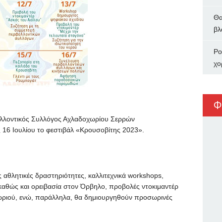
Θα
βλ
Ρο
χο
Φ
ιβαλλοντικός Συλλόγος Αχλαδοχωρίου Σερρών
 16 Ιουλίου το φεστιβάλ «Κρουσοβίτης 2023».
 αθλητικές δραστηριότητες, καλλιτεχνικά workshops,
καθώς και ορειβασία στον Όρβηλο, προβολές ντοκιμαντέρ
 χωριού, ενώ, παράλληλα, θα δημιουργηθούν προσωρινές