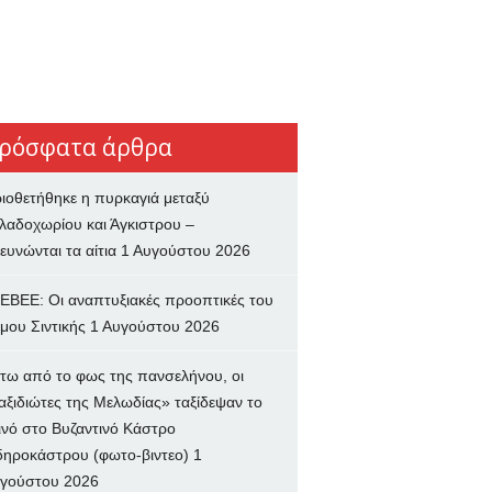
ρόσφατα άρθρα
ιοθετήθηκε η πυρκαγιά μεταξύ
λαδοχωρίου και Άγκιστρου –
ευνώνται τα αίτια
1 Αυγούστου 2026
ΕΒΕΕ: Οι αναπτυξιακές προοπτικές του
μου Σιντικής
1 Αυγούστου 2026
τω από το φως της πανσελήνου, οι
αξιδιώτες της Μελωδίας» ταξίδεψαν το
ινό στο Βυζαντινό Κάστρο
δηροκάστρου (φωτο-βιντεο)
1
γούστου 2026