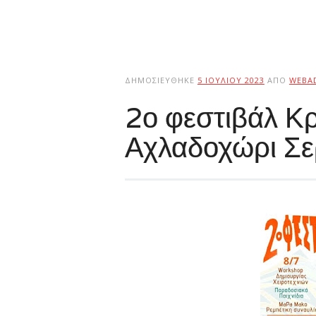
ΔΗΜΟΣΙΕΎΘΗΚΕ
5 ΙΟΥΛΊΟΥ 2023
ΑΠΌ
WEBA
2ο φεστιβάλ Κ
Αχλαδοχώρι Σ