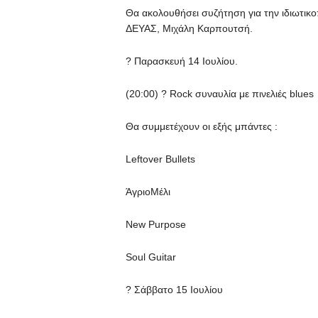
Θα ακολουθήσει συζήτηση για την ιδιωτικ
ΔΕΥΑΣ, Μιχάλη Καρπουτσή.
? Παρασκευή 14 Ιουλίου.
(20:00) ? Rock συναυλία με πινελιές blues
Θα συμμετέχουν οι εξής μπάντες :
Leftover Bullets
ΆγριοΜέλι
New Purpose
Soul Guitar
? Σάββατο 15 Ιουλίου