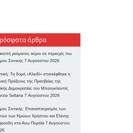
ρόσφατα άρθρα
ακοπή ρεύματος αύριο σε περιοχές του
μου Σιντικής
7 Αυγούστου 2026
ντική: Τη δομή «Κλειδί» επισκέφθηκε η
νική Πρόξενος της Πρεσβείας της
ϊκής Δημοκρατίας του Μπανγκλαντές
rzia Sultana
7 Αυγούστου 2026
μος Σιντικής: Επαναπατρισμός των
τών των Ηρώων Χρήστου και Ελένης
ρούδη στα Ανω Πορόϊα
7 Αυγούστου
26