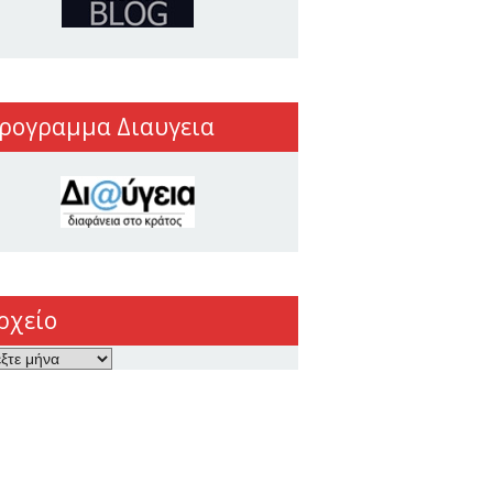
ρογραμμα Διαυγεια
ρχείο
ο