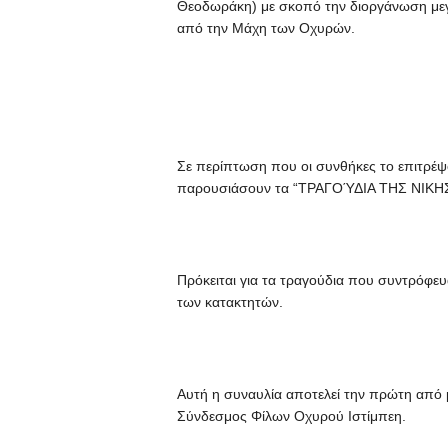
Θεοδωράκη) με σκοπό την διοργάνωση μεγ
από την Μάχη των Οχυρών.
Σε περίπτωση που οι συνθήκες το επιτρέψο
παρουσιάσουν τα “ΤΡΑΓΟΎΔΙΑ ΤΗΣ ΝΙΚΗΣ
Πρόκειται για τα τραγούδια που συντρόφευ
των κατακτητών.
Αυτή η συναυλία αποτελεί την πρώτη από 
Σύνδεσμος Φίλων Οχυρού Ιστίμπεη.