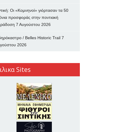
ντική: Οι «Κομνηνοί» γιόρτασαν τα 50
όνια προσφοράς στην ποντιακή
ράδοση
7 Αυγούστου 2026
δηρόκαστρο / Belles Historic Trail
7
γούστου 2026
ιλικα Sites