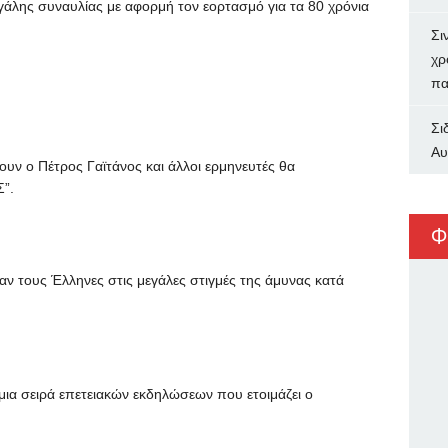
άλης συναυλίας με αφορμή τον εορτασμό για τα 80 χρόνια
Σι
χρ
πα
Σι
Αυ
υν ο Πέτρος Γαϊτάνος και άλλοι ερμηνευτές θα
”.
Φ
αν τους Έλληνες στις μεγάλες στιγμές της άμυνας κατά
μια σειρά επετειακών εκδηλώσεων που ετοιμάζει ο