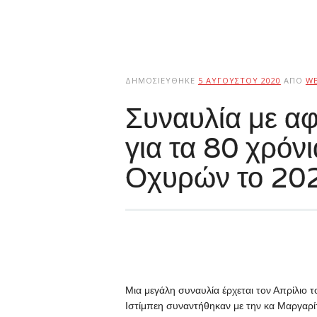
ΔΗΜΟΣΙΕΎΘΗΚΕ
5 ΑΥΓΟΎΣΤΟΥ 2020
ΑΠΌ
W
Συναυλία με α
για τα 80 χρόν
Οχυρών το 20
Μια μεγάλη συναυλία έρχεται τον Απρίλι
Ιστίμπεη συναντήθηκαν με την κα Μαργαρ