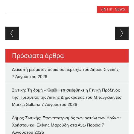
SINTIKI NEWS
Post navigation
Πρόσφατα άρθρα
Διακοπή ρεύματος αύριο σε περιοχές του Δήμου Σιντικής
7 Αυγούστου 2026
Σιντική: Τη δομή «Κλειδί» επισκέφθηκε η Γενική Πρόξενος
της Πρεσβείας της Λαϊκής Δημοκρατίας του Μπανγκλαντές
Marzia Sultana
7 Αυγούστου 2026
Δήμος Σιντικής: Επαναπατρισμός των oστών των Ηρώων
Χρήστου και Ελένης Μαρούδη στα Ανω Πορόϊα
7
Αυγούστου 2026