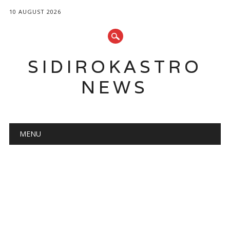
10 AUGUST 2026
SIDIROKASTRO
NEWS
Main menu
Skip
MENU
to
content