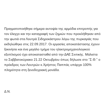
Πραγματοποιήθηκε σήμερα αυτοψία της αρμόδια επιτροπής για
τον έλεγχο και την καταγραφή των ζημιών που προκλήθηκαν από
την φωτιά στα Λουτρά Σιδηροκάστρου λόγω της πυρκαγιάς που
εκδηλώθηκε στις 22.09.2017. Οι εργασίες αποκατάστασης έχουν
ξεκινήσει και ένα μεγάλο τμήμα του ηλεκτρομηχανολογικού
εξοπλισμού έχει αποκατασταθεί από την ΔΑΕ Σιντικής. Μάλιστα
το Σαββατοκύριακο 21.22 Οκτωβρίου όπως δήλωσε στο “Σ.Θ.” ο
πρόεδρος των Λουτρών κ.Χρήστος Παππάς υπάρχει 100%
πληρότητα στη ξενοδοχειακή μονάδα.
Δ.Ν.