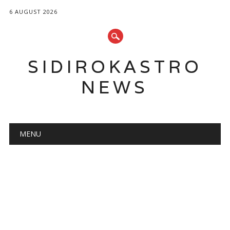
6 AUGUST 2026
SIDIROKASTRO
NEWS
Main menu
Skip
MENU
to
content