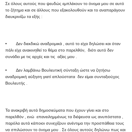
Σε όλους αυτούς που ψευδώς εμπλέκουν το όνομα μου σε αυτό
το ζήτημα και σε άλλους που εξακολουθούν και το αναπαράγουν
διευκρινίζω τα εξής :
• Δεν διεκδικώ αναδρομικά , αυτό το είχα δηλώσει και όταν
πάλι είχε ανακινηθεί το θέμα στο παρελθόν, διότι αυτό δεν
συνάδει με τις αρχές και τις αξίες μου .
• Δεν λαμβάνω Βουλευτική σύνταξη ώστε να ζητήσω
αναδρομική αύξηση γιατί απλούστατα δεν είμαι συνταξιούχος
Βουλευτής .
Τα ανακριβή αυτά δημοσιεύματα που έχουν γίνει και στο
παρελθόν , ενώ επανειλημμένως τα διέψευσα ως ανυπόστατα ,
παρόλα αυτά κάποιοι συνεχίζουν ανέντιμα την προσπάθεια τους
να σπιλώσουν το όνομα μου . Σε όλους αυτούς δηλώνω πως και