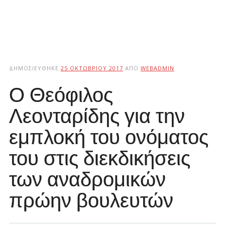
ΔΗΜΟΣΙΕΎΘΗΚΕ
25 ΟΚΤΩΒΡΊΟΥ 2017
ΑΠΌ
WEBADMIN
Ο Θεόφιλος
Λεονταρίδης για την
εμπλοκή του ονόματος
του στις διεκδικήσεις
των αναδρομικών
πρώην βουλευτών