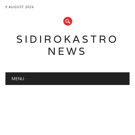
9 AUGUST 2026
SIDIROKASTRO
NEWS
Main menu
Skip
MENU
to
content