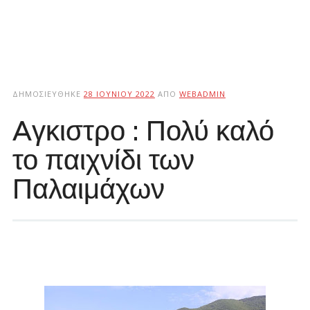
ΔΗΜΟΣΙΕΎΘΗΚΕ
28 ΙΟΥΝΊΟΥ 2022
ΑΠΌ
WEBADMIN
Aγκιστρο : Πολύ καλό
το παιχνίδι των
Παλαιμάχων