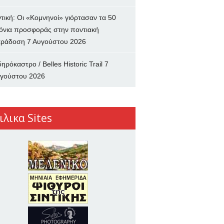
ντική: Οι «Κομνηνοί» γιόρτασαν τα 50
όνια προσφοράς στην ποντιακή
ράδοση
7 Αυγούστου 2026
δηρόκαστρο / Belles Historic Trail
7
γούστου 2026
ιλικα Sites