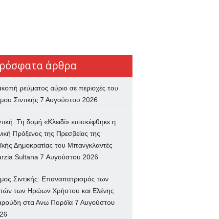
ρόσφατα άρθρα
ακοπή ρεύματος αύριο σε περιοχές του
μου Σιντικής
7 Αυγούστου 2026
ντική: Τη δομή «Κλειδί» επισκέφθηκε η
νική Πρόξενος της Πρεσβείας της
ϊκής Δημοκρατίας του Μπανγκλαντές
rzia Sultana
7 Αυγούστου 2026
μος Σιντικής: Επαναπατρισμός των
τών των Ηρώων Χρήστου και Ελένης
ρούδη στα Ανω Πορόϊα
7 Αυγούστου
26