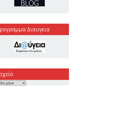
ρογραμμα Διαυγεια
ρχείο
ο