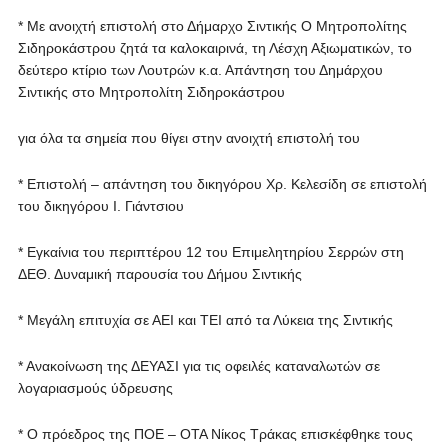
* Με ανοιχτή επιστολή στο Δήμαρχο Σιντικής Ο Μητροπολίτης
Σιδηροκάστρου ζητά τα καλοκαιρινά, τη Λέσχη Αξιωματικών, το
δεύτερο κτίριο των Λουτρών κ.α. Απάντηση του Δημάρχου
Σιντικής στο Μητροπολίτη Σιδηροκάστρου
για όλα τα σημεία που θίγει στην ανοιχτή επιστολή του
* Επιστολή – απάντηση του δικηγόρου Χρ. Κελεσίδη σε επιστολή
του δικηγόρου Ι. Γιάντσιου
* Εγκαίνια του περιπτέρου 12 του Επιμελητηρίου Σερρών στη
ΔΕΘ. Δυναμική παρουσία του Δήμου Σιντικής
* Μεγάλη επιτυχία σε ΑΕΙ και ΤΕΙ από τα Λύκεια της Σιντικής
* Ανακοίνωση της ΔΕΥΑΣΙ για τις οφειλές καταναλωτών σε
λογαριασμούς ύδρευσης
* Ο πρόεδρος της ΠΟΕ – ΟΤΑ Νίκος Τράκας επισκέφθηκε τους