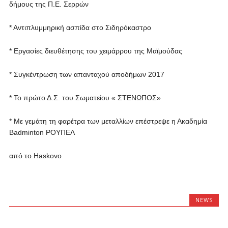
δήμους της Π.Ε. Σερρών
* Αντιπλυμμηρική ασπίδα στο Σιδηρόκαστρο
* Εργασίες διευθέτησης του χειμάρρου της Μαϊμούδας
* Συγκέντρωση των απανταχού απoδήμων 2017
* Το πρώτο Δ.Σ. του Σωματείου « ΣΤΕΝΩΠΟΣ»
* Με γεμάτη τη φαρέτρα των μεταλλίων επέστρεψε η Ακαδημία
Badminton ΡΟΥΠΕΛ
από το Haskovo
NEWS