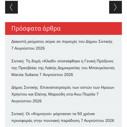
Post navigation
Πρόσφατα άρθρα
Διακοπή ρεύματος αύριο σε περιοχές του Δήμου Σιντικής
7 Αυγούστου 2026
Σιντική: Τη δομή «Κλειδί» επισκέφθηκε η Γενική Πρόξενος
της Πρεσβείας της Λαϊκής Δημοκρατίας του Μπανγκλαντές
Marzia Sultana
7 Αυγούστου 2026
Δήμος Σιντικής: Επαναπατρισμός των oστών των Ηρώων
Χρήστου και Ελένης Μαρούδη στα Ανω Πορόϊα
7
Αυγούστου 2026
Σιντική: Οι «Κομνηνοί» γιόρτασαν τα 50 χρόνια
προσφοράς στην ποντιακή παράδοση
7 Αυγούστου 2026