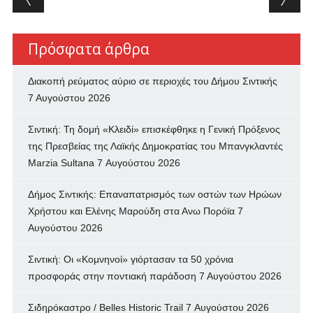
Πρόσφατα άρθρα
Διακοπή ρεύματος αύριο σε περιοχές του Δήμου Σιντικής
7 Αυγούστου 2026
Σιντική: Τη δομή «Κλειδί» επισκέφθηκε η Γενική Πρόξενος
της Πρεσβείας της Λαϊκής Δημοκρατίας του Μπανγκλαντές
Marzia Sultana
7 Αυγούστου 2026
Δήμος Σιντικής: Επαναπατρισμός των oστών των Ηρώων
Χρήστου και Ελένης Μαρούδη στα Ανω Πορόϊα
7
Αυγούστου 2026
Σιντική: Οι «Κομνηνοί» γιόρτασαν τα 50 χρόνια
προσφοράς στην ποντιακή παράδοση
7 Αυγούστου 2026
Σιδηρόκαστρο / Belles Historic Trail
7 Αυγούστου 2026