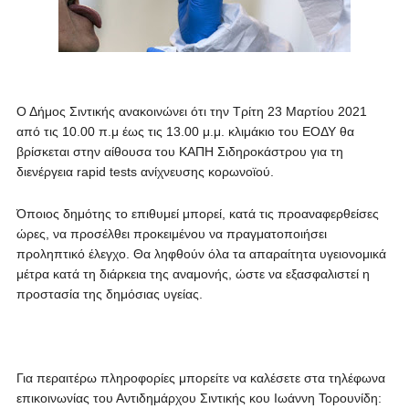
Ο Δήμος Σιντικής ανακοινώνει ότι την Τρίτη 23 Μαρτίου 2021
από τις 10.00 π.μ έως τις 13.00 μ.μ. κλιμάκιο του ΕΟΔΥ θα
βρίσκεται στην αίθουσα του ΚΑΠΗ Σιδηροκάστρου για τη
διενέργεια rapid tests ανίχνευσης κορωνοϊού.
Όποιος δημότης το επιθυμεί μπορεί, κατά τις προαναφερθείσες
ώρες, να προσέλθει προκειμένου να πραγματοποιήσει
προληπτικό έλεγχο. Θα ληφθούν όλα τα απαραίτητα υγειονομικά
μέτρα κατά τη διάρκεια της αναμονής, ώστε να εξασφαλιστεί η
προστασία της δημόσιας υγείας.
Για περαιτέρω πληροφορίες μπορείτε να καλέσετε στα τηλέφωνα
επικοινωνίας του Αντιδημάρχου Σιντικής κου Ιωάννη Τορουνίδη: