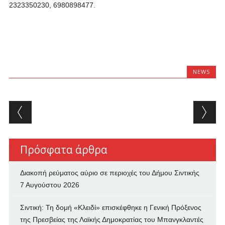
2323350230, 6980898477.
NEWS
Post navigation
Πρόσφατα άρθρα
Διακοπή ρεύματος αύριο σε περιοχές του Δήμου Σιντικής
7 Αυγούστου 2026
Σιντική: Τη δομή «Κλειδί» επισκέφθηκε η Γενική Πρόξενος
της Πρεσβείας της Λαϊκής Δημοκρατίας του Μπανγκλαντές