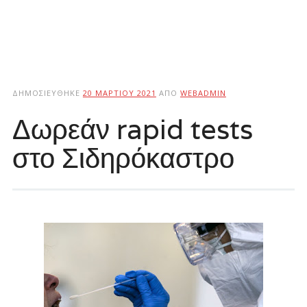
ΔΗΜΟΣΙΕΎΘΗΚΕ
20 ΜΑΡΤΊΟΥ 2021
ΑΠΌ
WEBADMIN
Δωρεάν rapid tests
στο Σιδηρόκαστρο