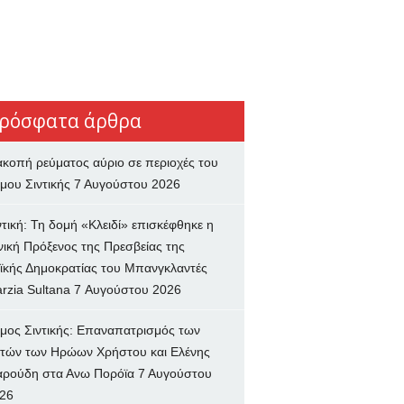
ρόσφατα άρθρα
ακοπή ρεύματος αύριο σε περιοχές του
μου Σιντικής
7 Αυγούστου 2026
ντική: Τη δομή «Κλειδί» επισκέφθηκε η
νική Πρόξενος της Πρεσβείας της
ϊκής Δημοκρατίας του Μπανγκλαντές
rzia Sultana
7 Αυγούστου 2026
μος Σιντικής: Επαναπατρισμός των
τών των Ηρώων Χρήστου και Ελένης
ρούδη στα Ανω Πορόϊα
7 Αυγούστου
26