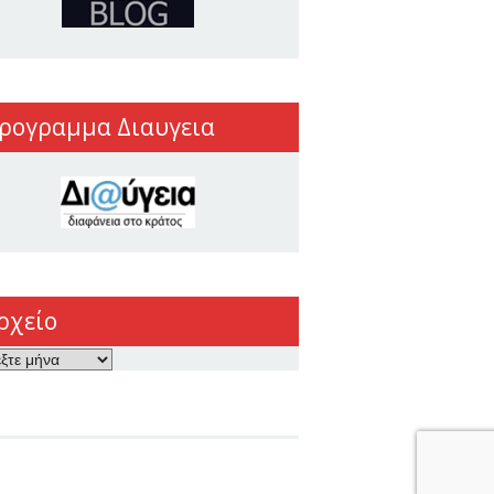
ρογραμμα Διαυγεια
ρχείο
ο