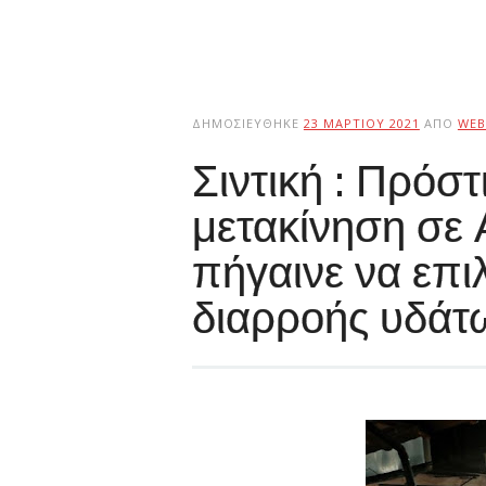
ΔΗΜΟΣΙΕΎΘΗΚΕ
23 ΜΑΡΤΊΟΥ 2021
ΑΠΌ
WEB
Σιντική : Πρόσ
μετακίνηση σε
πήγαινε να επ
διαρροής υδάτ