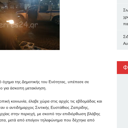
Σι
χρ
πα
Σι
Αυ
Φ
ό όχημα της Δημοτικής του Ενότητας, υπέπεσε σε
μο για άσκοπη μετακίνηση.
οπική κοινωνία, έλαβε χώρα στις αρχές τις εβδομάδας και
αν ο αντιδήμαρχος Σιντικής Ευστάθιος Ζαπρίδης,
μαρχίας στην περιοχή, με σκοπό την επιδιόρθωση βλάβης
τα, μετά από επείγον τηλεφώνημα που δέχτηκε από