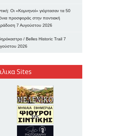
ντική: Οι «Κομνηνοί» γιόρτασαν τα 50
όνια προσφοράς στην ποντιακή
ράδοση
7 Αυγούστου 2026
δηρόκαστρο / Belles Historic Trail
7
γούστου 2026
ιλικα Sites