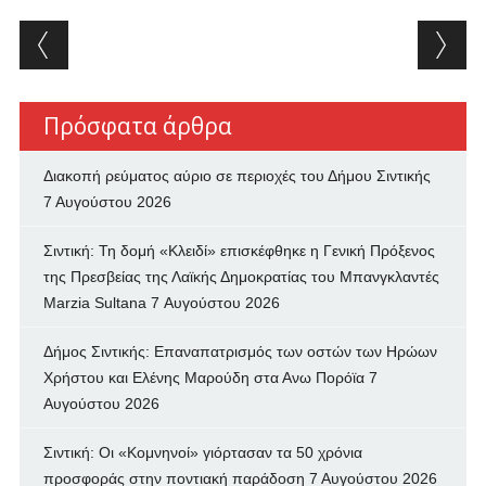
Post navigation
Πρόσφατα άρθρα
Διακοπή ρεύματος αύριο σε περιοχές του Δήμου Σιντικής
7 Αυγούστου 2026
Σιντική: Τη δομή «Κλειδί» επισκέφθηκε η Γενική Πρόξενος
της Πρεσβείας της Λαϊκής Δημοκρατίας του Μπανγκλαντές
Marzia Sultana
7 Αυγούστου 2026
Δήμος Σιντικής: Επαναπατρισμός των oστών των Ηρώων
Χρήστου και Ελένης Μαρούδη στα Ανω Πορόϊα
7
Αυγούστου 2026
Σιντική: Οι «Κομνηνοί» γιόρτασαν τα 50 χρόνια
προσφοράς στην ποντιακή παράδοση
7 Αυγούστου 2026