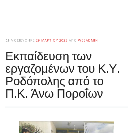
ΔΗΜΟΣΙΕΎΘΗΚΕ
29 ΜΑΡΤΊΟΥ 2023
ΑΠΌ
WEBADMIN
Εκπαίδευση των
εργαζομένων του Κ.Υ.
Ροδόπολης από το
Π.Κ. Άνω Ποροΐων