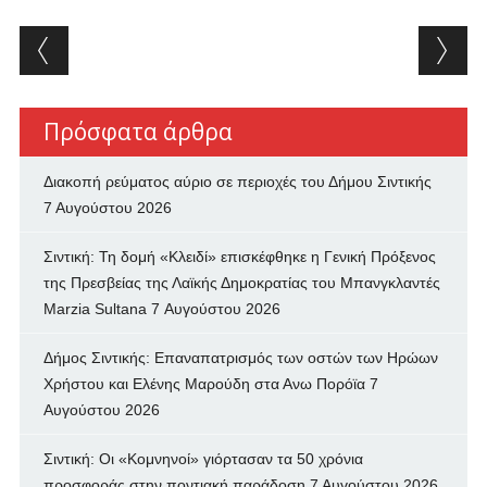
Post navigation
Πρόσφατα άρθρα
Διακοπή ρεύματος αύριο σε περιοχές του Δήμου Σιντικής
7 Αυγούστου 2026
Σιντική: Τη δομή «Κλειδί» επισκέφθηκε η Γενική Πρόξενος
της Πρεσβείας της Λαϊκής Δημοκρατίας του Μπανγκλαντές
Marzia Sultana
7 Αυγούστου 2026
Δήμος Σιντικής: Επαναπατρισμός των oστών των Ηρώων
Χρήστου και Ελένης Μαρούδη στα Ανω Πορόϊα
7
Αυγούστου 2026
Σιντική: Οι «Κομνηνοί» γιόρτασαν τα 50 χρόνια
προσφοράς στην ποντιακή παράδοση
7 Αυγούστου 2026