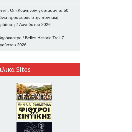
ντική: Οι «Κομνηνοί» γιόρτασαν τα 50
όνια προσφοράς στην ποντιακή
ράδοση
7 Αυγούστου 2026
δηρόκαστρο / Belles Historic Trail
7
γούστου 2026
ιλικα Sites