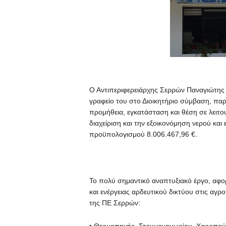
Ο Αντιπεριφερειάρχης Σερρών Παναγιώτη
γραφείο του στο Διοικητήριο σύμβαση, παρ
προμήθεια, εγκατάσταση και θέση σε λειτο
διαχείριση και την εξοικονόμηση νερού κα
προϋπολογισμού 8.006.467,96 €.
Το πολύ σημαντικό αναπτυξιακό έργο, αφορ
και ενέργειας αρδευτικού δικτύου στις αγ
της ΠΕ Σερρών: