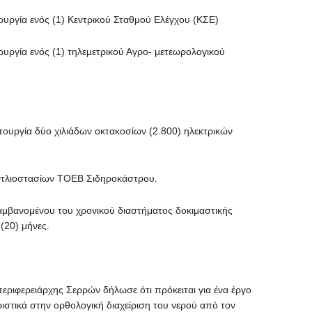
τουργία ενός (1) Κεντρικού Σταθμού Ελέγχου (ΚΣΕ)
ουργία ενός (1) τηλεμετρικού Αγρο- μετεωρολογικού
ιτουργία δύο χιλιάδων οκτακοσίων (2.800) ηλεκτρικών
ντλιοστασίων ΤΟΕΒ Σιδηροκάστρου.
μβανομένου του χρονικού διαστήματος δοκιμαστικής
 (20) μήνες.
εριφερειάρχης Σερρών δήλωσε ότι πρόκειται για ένα έργο
ιστικά στην ορθολογική διαχείριση του νερού από τον