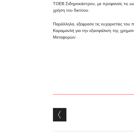
ΤΟΕΒ Σιδηροκάστρου, με προφανείς τις ωφ
χρήση του δικτύου.
Παράλληλα, εξέφρασε τις ευχαριστίες του
Καραμανλή για την εξασφάλιση της χρημα
Μεταφορών.
Post navigation