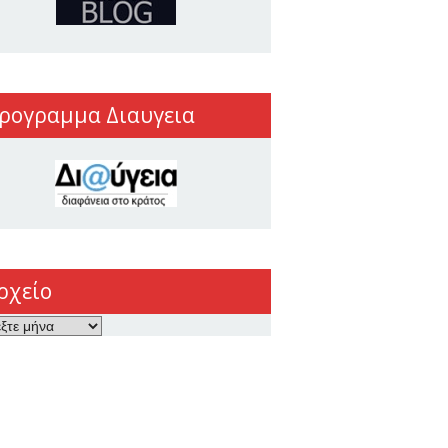
ρογραμμα Διαυγεια
ρχείο
ο