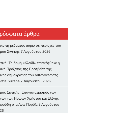
ρόσφατα άρθρα
ακοπή ρεύματος αύριο σε περιοχές του
μου Σιντικής
7 Αυγούστου 2026
ντική: Τη δομή «Κλειδί» επισκέφθηκε η
νική Πρόξενος της Πρεσβείας της
ϊκής Δημοκρατίας του Μπανγκλαντές
rzia Sultana
7 Αυγούστου 2026
μος Σιντικής: Επαναπατρισμός των
τών των Ηρώων Χρήστου και Ελένης
ρούδη στα Ανω Πορόϊα
7 Αυγούστου
26