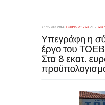
ΔΗΜΟΣΙΕΎΘΗΚΕ
3 ΑΠΡΙΛΊΟΥ 2023
ΑΠΌ
WEB
Υπεγράφη η σύ
έργο του ΤΟΕΒ
Στα 8 εκατ. ευ
προϋπολογισμό