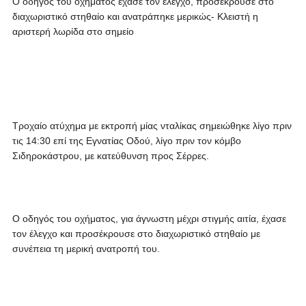
Ο οδηγός του οχήματος έχασε τον έλεγχο, προσέκρουσε στο
διαχωριστικό στηθαίο και ανατράπηκε μερικώς- Κλειστή η
αριστερή λωρίδα στο σημείο
Τροχαίο ατύχημα με εκτροπή μίας νταλίκας σημειώθηκε λίγο πριν
τις 14:30 επί της Εγνατίας Οδού, λίγο πριν τον κόμβο
Σιδηροκάστρου, με κατεύθυνση προς Σέρρες.
Ο οδηγός του οχήματος, για άγνωστη μέχρι στιγμής αιτία, έχασε
τον έλεγχο και προσέκρουσε στο διαχωριστικό στηθαίο με
συνέπεια τη μερική ανατροπή του.