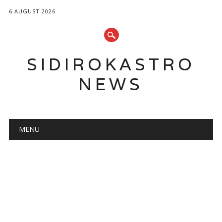
6 AUGUST 2026
SIDIROKASTRO
NEWS
Main menu
Skip
MENU
to
content