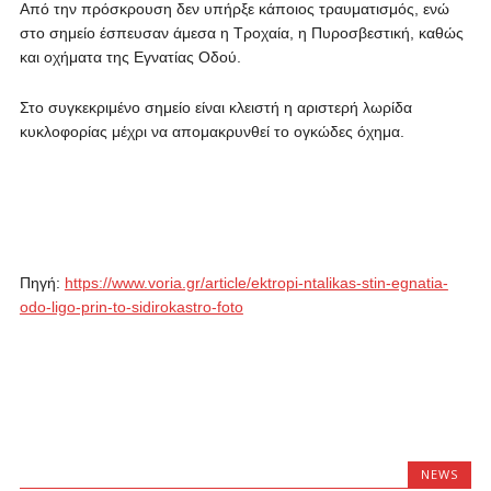
Από την πρόσκρουση δεν υπήρξε κάποιος τραυματισμός, ενώ
στο σημείο έσπευσαν άμεσα η Τροχαία, η Πυροσβεστική, καθώς
και οχήματα της Εγνατίας Οδού.
Στο συγκεκριμένο σημείο είναι κλειστή η αριστερή λωρίδα
κυκλοφορίας μέχρι να απομακρυνθεί το ογκώδες όχημα.
Πηγή:
https://www.voria.gr/article/ektropi-ntalikas-stin-egnatia-
odo-ligo-prin-to-sidirokastro-foto
NEWS