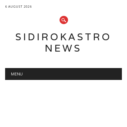
6 AUGUST 2026
SIDIROKASTRO
NEWS
Main menu
Skip
MENU
to
content