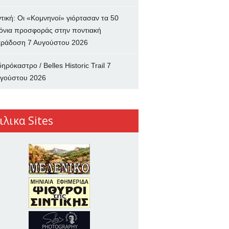
ντική: Οι «Κομνηνοί» γιόρτασαν τα 50
όνια προσφοράς στην ποντιακή
ράδοση
7 Αυγούστου 2026
δηρόκαστρο / Belles Historic Trail
7
γούστου 2026
ιλικα Sites