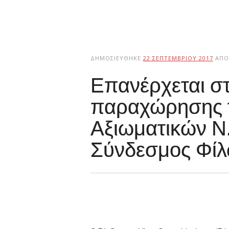
ΔΗΜΟΣΙΕΎΘΗΚΕ
22 ΣΕΠΤΕΜΒΡΊΟΥ 2017
ΑΠΌ
Επανέρχεται στ
παραχώρησης 
Αξιωματικών Ν.
Σύνδεσμος Φίλ