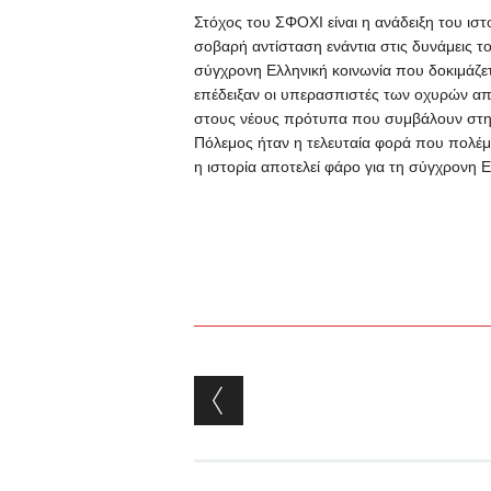
Στόχος του ΣΦΟΧΙ είναι η ανάδειξη του ι
σοβαρή αντίσταση ενάντια στις δυνάμεις 
σύγχρονη Ελληνική κοινωνία που δοκιμάζε
επέδειξαν οι υπερασπιστές των οχυρών απέν
στους νέους πρότυπα που συμβάλουν στην
Πόλεμος ήταν η τελευταία φορά που πολέμη
η ιστορία αποτελεί φάρο για τη σύγχρονη Ε
Post navigation