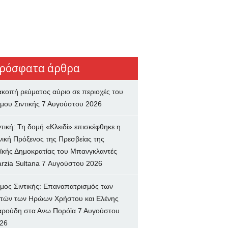
ρόσφατα άρθρα
ακοπή ρεύματος αύριο σε περιοχές του
μου Σιντικής
7 Αυγούστου 2026
ντική: Τη δομή «Κλειδί» επισκέφθηκε η
νική Πρόξενος της Πρεσβείας της
ϊκής Δημοκρατίας του Μπανγκλαντές
rzia Sultana
7 Αυγούστου 2026
μος Σιντικής: Επαναπατρισμός των
τών των Ηρώων Χρήστου και Ελένης
ρούδη στα Ανω Πορόϊα
7 Αυγούστου
26