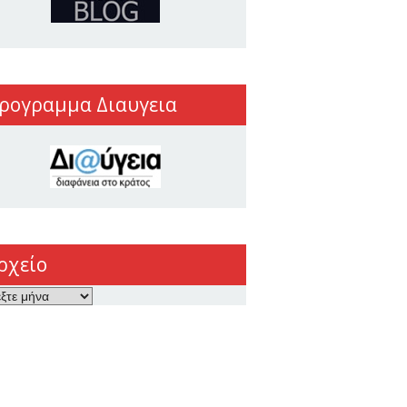
ρογραμμα Διαυγεια
ρχείο
ο