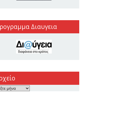
ρογραμμα Διαυγεια
ρχείο
ο