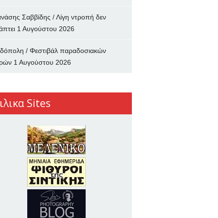
νάσης Σαββίδης / Λίγη ντροπή δεν
άπτει
1 Αυγούστου 2026
δόπολη / Φεστιβάλ παραδοσιακών
ρών
1 Αυγούστου 2026
ιλικα Sites