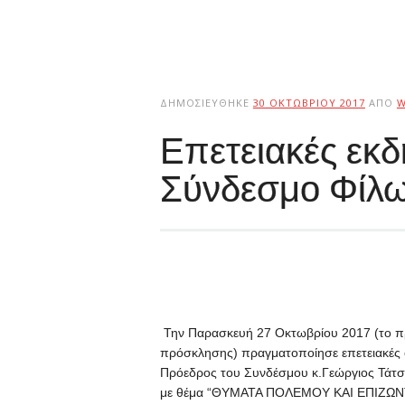
ΔΗΜΟΣΙΕΎΘΗΚΕ
30 ΟΚΤΩΒΡΊΟΥ 2017
ΑΠΌ
W
Επετειακές εκδ
Σύνδεσμο Φίλω
Την Παρασκευή 27 Οκτωβρίου 2017 (το πρ
πρόσκλησης) πραγματοποίησε επετειακές ομ
Πρόεδρος του Συνδέσμου κ.Γεώργιος Τάτσ
με θέμα “ΘΥΜΑΤΑ ΠΟΛΕΜΟΥ ΚΑΙ ΕΠΙΖΩΝ