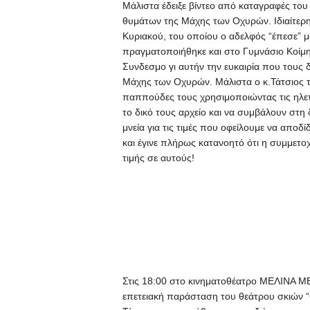
Μάλιστα έδειξε βίντεο από καταγραφές το
θυμάτων της Μάχης των Οχυρών. Ιδιαίτερ
Κυριακού, του οποίου ο αδελφός “έπεσε” μ
πραγματοποιήθηκε και στο Γυμνάσιο Κοίμη
Συνδεσμο γι αυτήν την ευκαιρία που τους 
Μάχης των Οχυρών. Μάλιστα ο κ.Τάτσιος το
παππούδες τους χρησιμοποιώντας τις ηλετ
το δικό τους αρχείο και να συμβάλουν στη 
μνεία για τις τιμές που οφείλουμε να απ
και έγινε πλήρως κατανοητό ότι η συμμετο
τιμής σε αυτούς!
Στις 18:00 στο κινηματοθέατρο ΜΕΛΙΝΑ 
επετειακή παράσταση του θεάτρου σκιώ