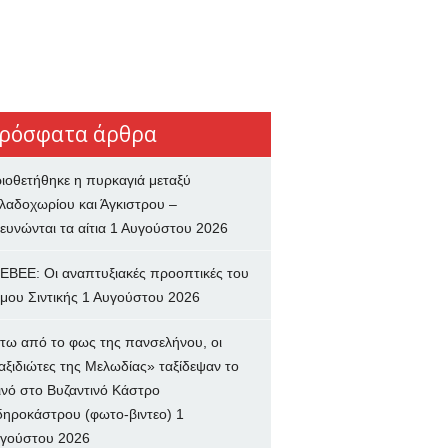
ρόσφατα άρθρα
ιοθετήθηκε η πυρκαγιά μεταξύ
λαδοχωρίου και Άγκιστρου –
ευνώνται τα αίτια
1 Αυγούστου 2026
ΕΒΕΕ: Οι αναπτυξιακές προοπτικές του
μου Σιντικής
1 Αυγούστου 2026
τω από το φως της πανσελήνου, οι
αξιδιώτες της Μελωδίας» ταξίδεψαν το
ινό στο Βυζαντινό Κάστρο
δηροκάστρου (φωτο-βιντεο)
1
γούστου 2026