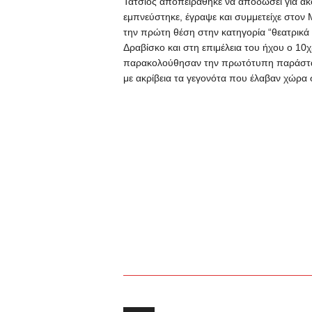
Τάτσιος αποπειράθηκε να αποδώσει για ακ
εμπνεύστηκε, έγραψε και συμμετείχε στον
την πρώτη θέση στην κατηγορία “θεατρικά
Δραβίσκο και στη επιμέλεια του ήχου ο 10χ
παρακολούθησαν την πρωτότυπη παράστα
με ακρίβεια τα γεγονότα που έλαβαν χώρ