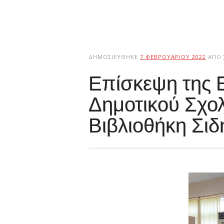
ΔΗΜΟΣΙΕΎΘΗΚΕ
7 ΦΕΒΡΟΥΑΡΊΟΥ 2022
ΑΠΌ
Επίσκεψη της Ε
Δημοτικού Σχολ
Βιβλιοθήκη Σι