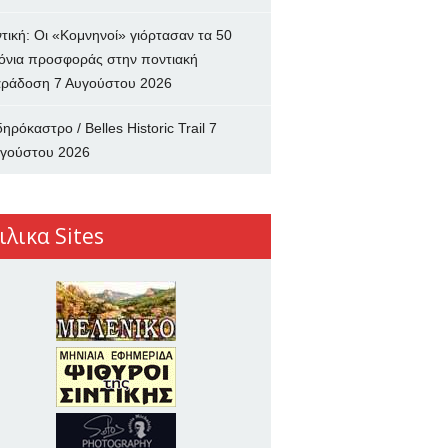
ντική: Οι «Κομνηνοί» γιόρτασαν τα 50
όνια προσφοράς στην ποντιακή
ράδοση
7 Αυγούστου 2026
δηρόκαστρο / Belles Historic Trail
7
γούστου 2026
ιλικα Sites