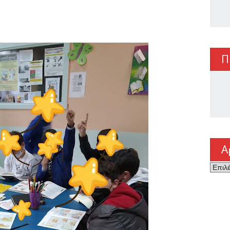
Π
Α
Αρχεί