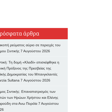
ρόσφατα άρθρα
ακοπή ρεύματος αύριο σε περιοχές του
μου Σιντικής
7 Αυγούστου 2026
ντική: Τη δομή «Κλειδί» επισκέφθηκε η
νική Πρόξενος της Πρεσβείας της
ϊκής Δημοκρατίας του Μπανγκλαντές
rzia Sultana
7 Αυγούστου 2026
μος Σιντικής: Επαναπατρισμός των
τών των Ηρώων Χρήστου και Ελένης
ρούδη στα Ανω Πορόϊα
7 Αυγούστου
26