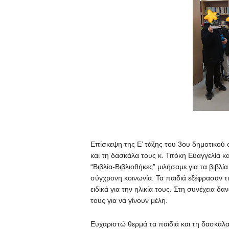
Επίσκεψη της Ε’ τάξης του 3ου δημοτικού 
και τη δασκάλα τους κ. Τιτόκη Ευαγγελία κ
“Βιβλία-Βιβλιοθήκες” μιλήσαμε για τα βιβλία 
σύγχρονη κοινωνία. Τα παιδιά εξέφρασαν τι
ειδικά για την ηλικία τους. Στη συνέχεια δ
τους για να γίνουν μέλη.
Ευχαριστώ θερμά τα παιδιά και τη δασκάλα 