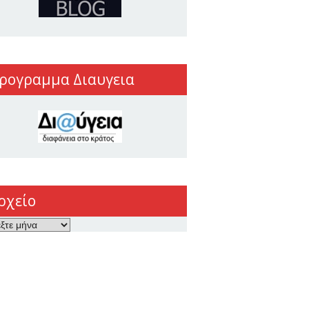
ρογραμμα Διαυγεια
ρχείο
ο