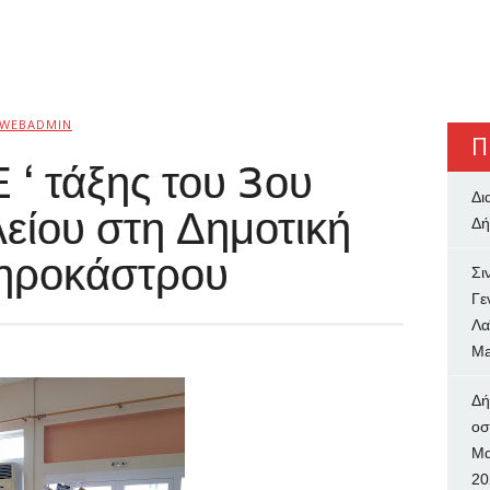
WEBADMIN
Π
 ‘ τάξης του 3ου
Δι
είου στη Δημοτική
Δή
δηροκάστρου
Σι
Γε
Λα
Ma
Δή
oσ
Μα
20