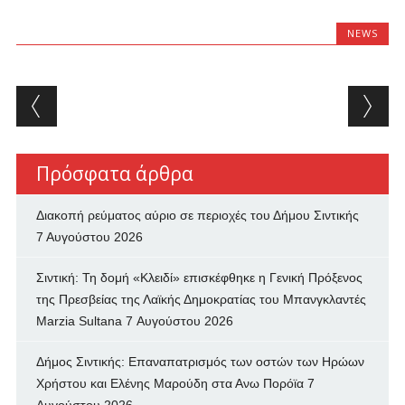
NEWS
Post navigation
Πρόσφατα άρθρα
Διακοπή ρεύματος αύριο σε περιοχές του Δήμου Σιντικής
7 Αυγούστου 2026
Σιντική: Τη δομή «Κλειδί» επισκέφθηκε η Γενική Πρόξενος
της Πρεσβείας της Λαϊκής Δημοκρατίας του Μπανγκλαντές
Marzia Sultana
7 Αυγούστου 2026
Δήμος Σιντικής: Επαναπατρισμός των oστών των Ηρώων
Χρήστου και Ελένης Μαρούδη στα Ανω Πορόϊα
7