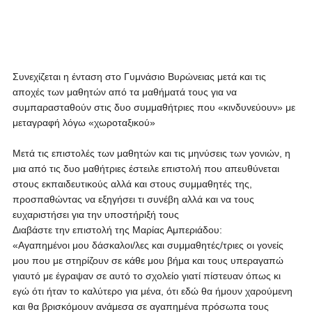
Συνεχίζεται η ένταση στο Γυμνάσιο Βυρώνειας μετά και τις
αποχές των μαθητών από τα μαθήματά τους για να
συμπαρασταθούν στις δυο συμμαθήτριες που «κινδυνεύουν» με
μεταγραφή λόγω «χωροταξικού»
Μετά τις επιστολές των μαθητών και τις μηνύσεις των γονιών, η
μια από τις δυο μαθήτριες έστειλε επιστολή που απευθύνεται
στους εκπαιδευτικούς αλλά και στους συμμαθητές της,
προσπαθώντας να εξηγήσει τι συνέβη αλλά και να τους
ευχαριστήσει για την υποστήριξή τους
Διαβάστε την επιστολή της Μαρίας Αμπεριάδου:
«Αγαπημένοι μου δάσκαλοι/λες και συμμαθητές/τριες οι γονείς
μου που με στηρίζουν σε κάθε μου βήμα και τους υπεραγαπώ
γιαυτό με έγραψαν σε αυτό το σχολείο γιατί πίστευαν όπως κι
εγώ ότι ήταν το καλύτερο για μένα, ότι εδώ θα ήμουν χαρούμενη
και θα βρισκόμουν ανάμεσα σε αγαπημένα πρόσωπα τους