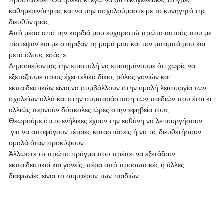
προστατεύει. Θα ήθελα κι εγώ να ζω οικογενειακές στιγμές
καθημερινότητας και να μην ασχολούμαστε με το κυνηγητό της
διευθύντριας.
Από μέσα από την καρδιά μου ευχαριστώ πρώτα αυτούς που με
πίστεψαν και με στήριξαν τη μαμά μου και τον μπαμπά μου και
μετά όλους εσάς.»
Δημοσιεύοντας την επιστολή να επισημάνουμε ότι χωρίς να
εξετάζουμε ποιος έχει τελικά δίκιο, ρόλος γονιών και
εκπαιδευτικών είναι να συμβάλλουν στην ομαλή λειτουργία των
σχολείων αλλά και στην συμπαράσταση των παιδιών που έτσι κι
αλλιώς περνούν δύσκολες ώρες στην εφηβεία τους
Θεωρούμε ότι οι ενήλικες έχουν την ευθύνη να λειτουργήσουν
,για να αποφύγουν τέτοιες καταστάσεις ή να τις διευθετήσουν
ομαλά όταν προκύψουν,
Άλλωστε το πρώτο πράγμα που πρέπει να εξετάζουν
εκπαιδευτικοί και γονείς, πέρα από προσωπικές ή άλλες
διαφωνίες είναι το συμφέρον των παιδιών