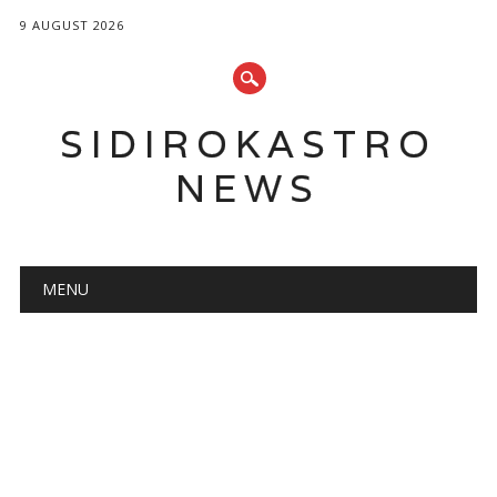
9 AUGUST 2026
SIDIROKASTRO
NEWS
Main menu
Skip
MENU
to
content