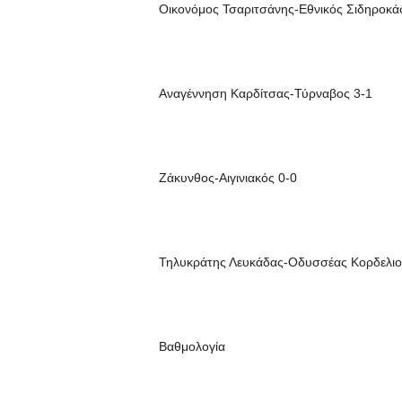
Οικονόμος Τσαριτσάνης-Εθνικός Σιδηροκάσ
Αναγέννηση Καρδίτσας-Τύρναβος 3-1
Ζάκυνθος-Αιγινιακός 0-0
Τηλυκράτης Λευκάδας-Οδυσσέας Κορδελιο
Βαθμολογία