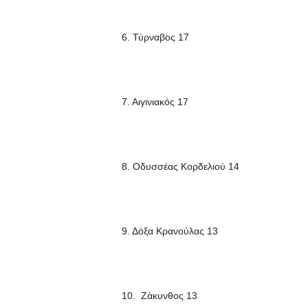
6. Τύρναβος 17
7. Αιγινιακός 17
8. Οδυσσέας Κορδελιού 14
9. Δόξα Κρανούλας 13
10. Ζάκυνθος 13