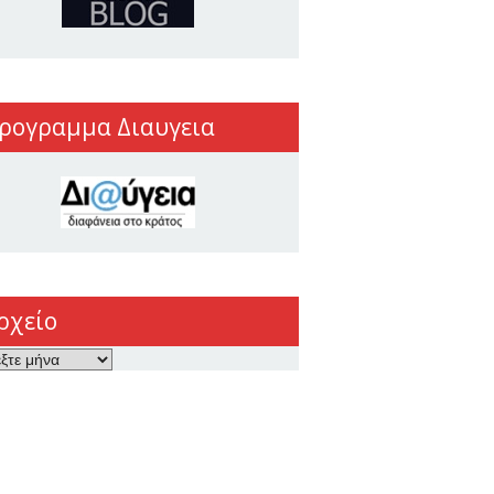
ρογραμμα Διαυγεια
ρχείο
ο