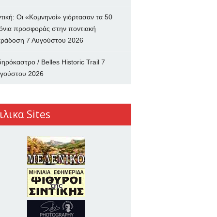
ντική: Οι «Κομνηνοί» γιόρτασαν τα 50
όνια προσφοράς στην ποντιακή
ράδοση
7 Αυγούστου 2026
δηρόκαστρο / Belles Historic Trail
7
γούστου 2026
ιλικα Sites