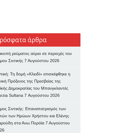
ρόσφατα άρθρα
ακοπή ρεύματος αύριο σε περιοχές του
μου Σιντικής
7 Αυγούστου 2026
ντική: Τη δομή «Κλειδί» επισκέφθηκε η
νική Πρόξενος της Πρεσβείας της
ϊκής Δημοκρατίας του Μπανγκλαντές
rzia Sultana
7 Αυγούστου 2026
μος Σιντικής: Επαναπατρισμός των
τών των Ηρώων Χρήστου και Ελένης
ρούδη στα Ανω Πορόϊα
7 Αυγούστου
26